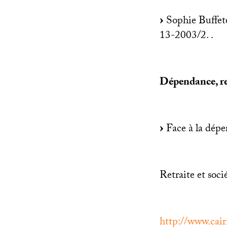
Sophie Buffet
13-2003/2. .
Dépendance, ret
Face à la dépen
Retraite et soc
http://www.cair