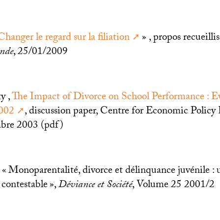
hanger le regard sur la filiation
» , propos recueill
nde
, 25/01/2009
y ,
The Impact of Divorce on School Performance : E
2002
, discussion paper, Centre for Economic Policy
mbre 2003 (pdf)
 «
Monoparentalité, divorce et délinquance juvénile : 
contestable
»,
Déviance et Société
, Volume 25 2001/2