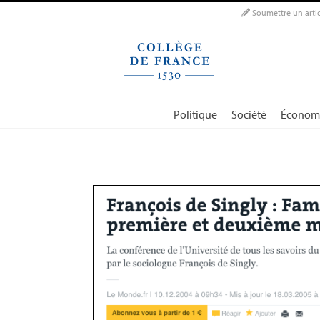
Panneau de gestion des cookies
Soumettre un artic
Politique
Société
Économ