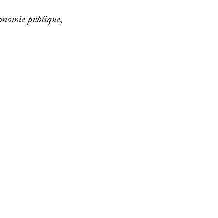
onomie publique
,