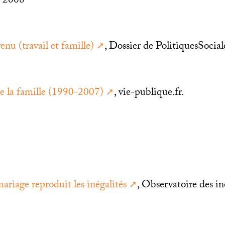
e 2008
enu (travail et famille)
, Dossier de PolitiquesSocial
de la famille (1990-2007)
, vie-publique.fr.
riage reproduit les inégalités
, Observatoire des in