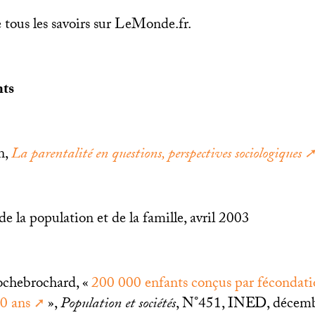
e tous les savoirs sur LeMonde.fr.
nts
n,
La parentalité en questions, perspectives sociologiques
de la population et de la famille, avril 2003
ochebrochard, «
200 000 enfants conçus par fécondatio
0 ans
»,
Population et sociétés
, N°451,
INED
, décem