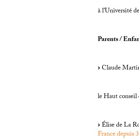
à l’Université d
Parents / Enfa
Claude Marti
le Haut conseil 
Élise de La R
France depuis 3