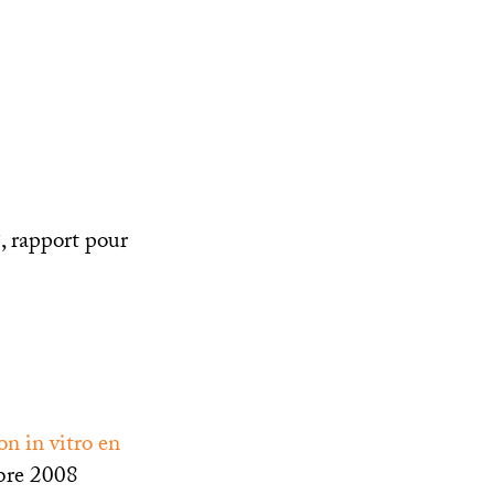
, rapport pour
n in vitro en
bre 2008