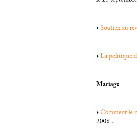
le 23 septembr
Soutien au rev
La politique 
Mariage
Comment le ma
2008 .