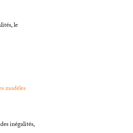
ités, le
des modèles
des inégalités,