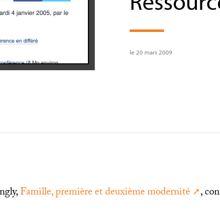
Ressourc
le 20 mars 2009
ngly,
Famille, première et deuxième modernité
, co