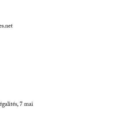
es.net
égalités, 7 mai