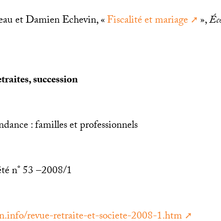
eau et Damien Echevin, «
Fiscalité et mariage
»,
Éc
raites, succession
dance : familles et professionnels
iété n° 53 –2008/1
n.info/revue-retraite-et-societe-2008-1.htm