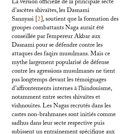
La version officielle de la principale secte
d’ascètes shivaïtes, les Dasnami
Sannyasi
[
2
]
, soutient que la formation des
groupes combattants Naga aurait été
conseillée par l’empereur Akbar aux
Dasnami pour se défendre contre les
attaques des faqirs musulmans. Mais ce
mythe largement popularisé de défense
contre les agressions musulmanes ne tient
pas longtemps devant les témoignages
d’affrontements internes à l’hindouisme,
notamment entre sectes shivaïtes et
vishnouites. Les Nagas recrutés dans les
castes non-brahmanes sont initiés comme
sadhus dans leur secte respective puis
subissent un entraînement spécifique aux