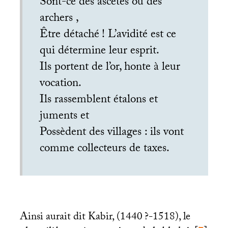
Sont-ce des ascètes ou des
archers ,
Être détaché
! L’avidité est ce
qui détermine leur esprit.
Ils portent de l’or, honte à leur
vocation.
Ils rassemblent étalons et
juments et
Possèdent des villages : ils vont
comme collecteurs de taxes.
Ainsi aurait dit Kabir, (1440
?-1518), le