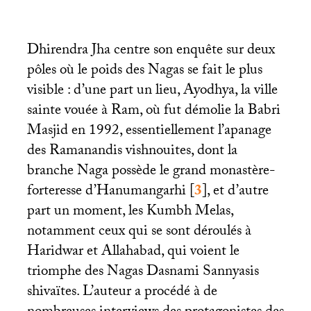
Dhirendra Jha centre son enquête sur deux
pôles où le poids des Nagas se fait le plus
visible : d’une part un lieu, Ayodhya, la ville
sainte vouée à Ram, où fut démolie la Babri
Masjid en 1992, essentiellement l’apanage
des Ramanandis vishnouites, dont la
branche Naga possède le grand monastère-
forteresse d’Hanumangarhi
[
3
]
, et d’autre
part un moment, les Kumbh Melas,
notamment ceux qui se sont déroulés à
Haridwar et Allahabad, qui voient le
triomphe des Nagas Dasnami Sannyasis
shivaïtes. L’auteur a procédé à de