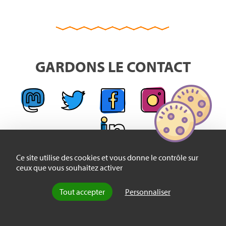
GARDONS LE CONTACT
Ce site utilise des cookies et vous donne le contrôle sur
ceux que vous souhaitez activer
Tout accepter
Personnaliser