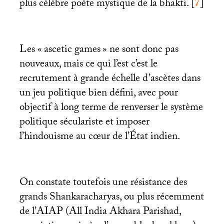
plus célèbre poète mystique de la bhakti.
[
7
]
Les «
ascetic games
» ne sont donc pas
nouveaux, mais ce qui l’est c’est le
recrutement à grande échelle d’ascètes dans
un jeu politique bien défini, avec pour
objectif à long terme de renverser le système
politique séculariste et imposer
l’hindouisme au cœur de l’État indien.
On constate toutefois une résistance des
grands Shankaracharyas, ou plus récemment
de l’
AIAP
(All India Akhara Parishad,