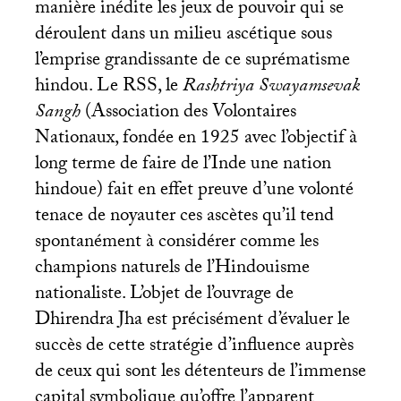
manière inédite les jeux de pouvoir qui se
déroulent dans un milieu ascétique sous
l’emprise grandissante de ce suprématisme
hindou. Le
RSS
, le
Rashtriya Swayamsevak
Sangh
(Association des Volontaires
Nationaux, fondée en 1925 avec l’objectif à
long terme de faire de l’Inde une nation
hindoue) fait en effet preuve d’une volonté
tenace de noyauter ces ascètes qu’il tend
spontanément à considérer comme les
champions naturels de l’Hindouisme
nationaliste. L’objet de l’ouvrage de
Dhirendra Jha est précisément d’évaluer le
succès de cette stratégie d’influence auprès
de ceux qui sont les détenteurs de l’immense
capital symbolique qu’offre l’apparent