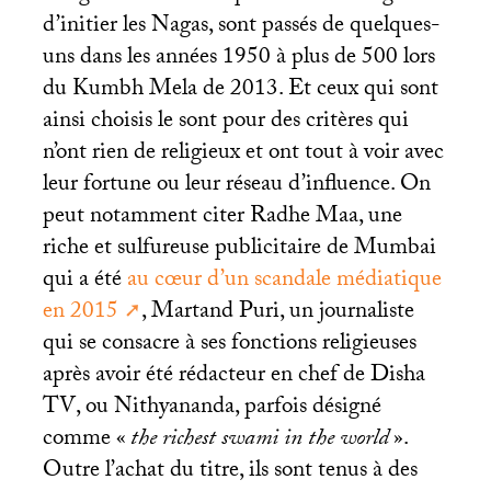
d’initier les Nagas, sont passés de quelques-
uns dans les années 1950 à plus de 500 lors
du Kumbh Mela de 2013. Et ceux qui sont
ainsi choisis le sont pour des critères qui
n’ont rien de religieux et ont tout à voir avec
leur fortune ou leur réseau d’influence. On
peut notamment citer Radhe Maa, une
riche et sulfureuse publicitaire de Mumbai
qui a été
au cœur d’un scandale médiatique
en 2015
, Martand Puri, un journaliste
qui se consacre à ses fonctions religieuses
après avoir été rédacteur en chef de Disha
TV
, ou Nithyananda, parfois désigné
comme «
the richest swami in the world
».
Outre l’achat du titre, ils sont tenus à des