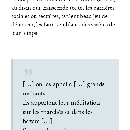
saints poètes prônant une dévotion (
bhakti
)
au divin qui transcende toutes les barrières
sociales ou sectaires, avaient beau jeu de
dénoncer, les faux-semblants des ascètes de
leur temps :
[…] on les appelle […] grands
mahants.
Ils apportent leur méditation
sur les marchés et dans les
bazars […]