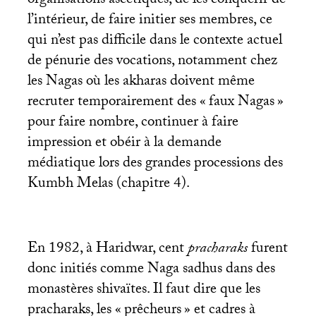
organisations ascétiques, de les conquérir de
l’intérieur, de faire initier ses membres, ce
qui n’est pas difficile dans le contexte actuel
de pénurie des vocations, notamment chez
les Nagas où les akharas doivent même
recruter temporairement des «
faux Nagas
»
pour faire nombre, continuer à faire
impression et obéir à la demande
médiatique lors des grandes processions des
Kumbh Melas (chapitre 4).
En 1982, à Haridwar, cent
pracharaks
furent
donc initiés comme Naga sadhus dans des
monastères shivaïtes. Il faut dire que les
pracharaks, les «
prêcheurs
» et cadres à