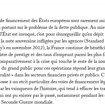
de financement des États européens sont rarement mi
 portant sur le problème de la dette publique. Au mieu
’État est invoqué, c’est pour s’enorgueillir qu’en dépit
la note souveraine infligées par les agences (Standard
y’s en novembre 2012), la France continue de bénéfic
ière de prestige et des taux d’emprunt parmi les plus f
omparativement à la crise qui touche le reste de la zon
du grand public pour ces opérations répond leur gra
ralité
» dans les secteurs financiers privés et publics. C
dosse à un récit particulier des voies de financement l
ar les vainqueurs de l’histoire, qui tend à effacer les tr
ui ont pu exister par le passé, notamment pendant les
la Seconde Guerre mondiale.