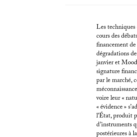
Les techniques 
cours des débats
financement de l
dégradations de 
janvier et Mood
signature financ
par le marché, c
méconnaissance 
voire leur «
natu
«
évidence
» s’a
l’État, produit p
d’instruments q
postérieures à 