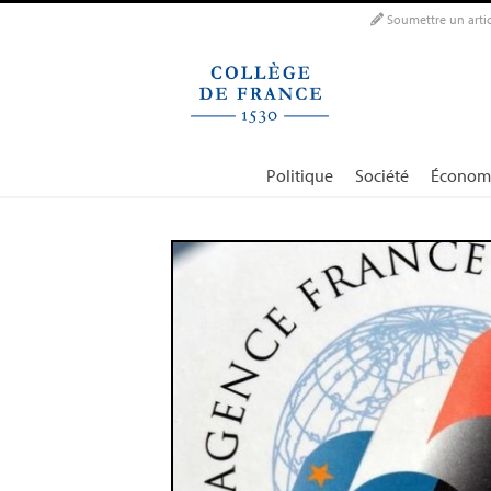
Panneau de gestion des cookies
Soumettre un artic
Politique
Société
Économ