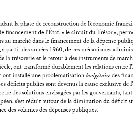
dant la phase de reconstruction de l’économie françai
 de financement de l’État, «
le circuit du Trésor
», perm
ours au marché dans le financement de la dépense publi
à partir des années 1960, de ces mécanismes adminis
e la trésorerie et le retour à des instruments de march
iècle, ont transformé durablement les relations entre l
t ont installé une problématisation
budgétaire
des fina
Les déficits publics sont devenus la cause exclusive de
spectre des solutions envisagées par les gouvernants, tan
péen, s’est réduit autour de la diminution du déficit st
ance des volumes des dépenses publiques.