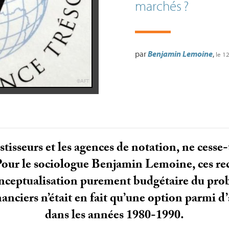
marchés
?
par
Benjamin Lemoine
,
le 1
©
AFT
vestisseurs et les agences de notation, ne cess
e. Pour le sociologue Benjamin Lemoine, ces 
onceptualisation purement budgétaire du prob
anciers n’était en fait qu’une option parmi d’
dans les années 1980-1990.