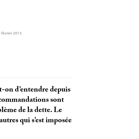
2 février 2013
e-t-on d’entendre depuis
recommandations sont
lème de la dette. Le
autres qui s’est imposée