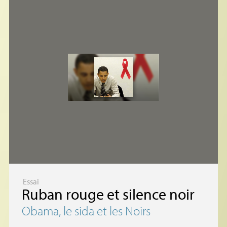
Essai
Ruban rouge et silence noir
Obama, le sida et les Noirs