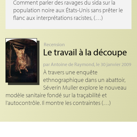
Comment parler des ravages du sida sur la
population noire aux États-Unis sans prêter le
flanc aux interprétations racistes, (…)
Recension
Le travail à la découpe
par
Antoine de Raymond
, le 30 janvier 2009
À travers une enquête
ethnographique dans un abattoir,
Séverin Muller explore le nouveau
modèle sanitaire fondé sur la traçabilité et
l’autocontrôle. Il montre les contraintes (…)