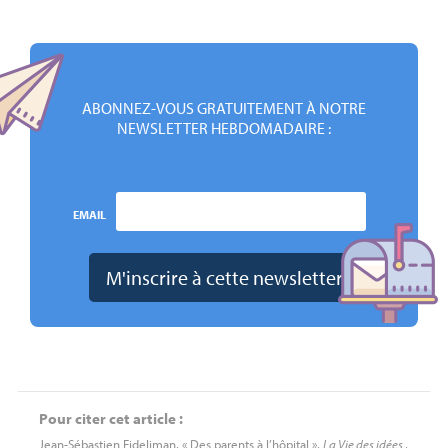
ABONNEZ-VOUS GRATUITEMENT À NOTRE
NEWSLETTER HEBDOMADAIRE :
EMAIL
Pour citer cet article :
Jean-Sébastien Eideliman, « Des parents à l’hôpital »,
La Vie des idées
,