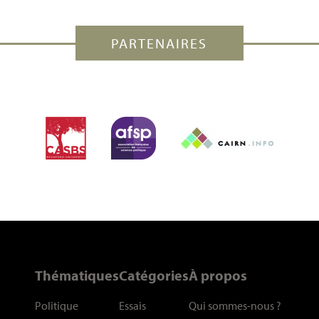
PARTENAIRES
Thématiques
Catégories
À propos
Politique
Essais
Qui sommes-nous
?