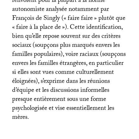
renvoient pour la plupart à la norme
autonomiste analysée notamment par
François de Singly («
faire faire
» plutôt que
«
faire à la place de
»). Cette identification,
bien qu’elle repose souvent sur des critères
sociaux (soupçons plus marqués envers les
familles populaires), voire raciaux (soupçons
envers les familles étrangères, en particulier
si elles sont vues comme culturellement
éloignées), s’exprime dans les réunions
d’équipe et les discussions informelles
presque entièrement sous une forme
psychologisée et vise essentiellement les
mères.