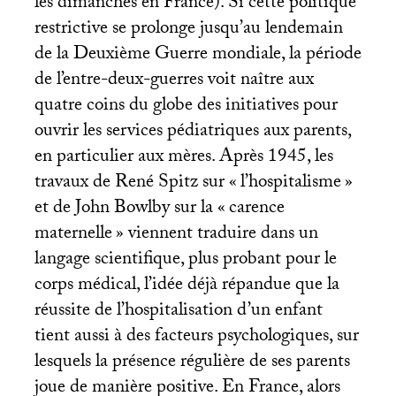
les dimanches en France). Si cette politique
restrictive se prolonge jusqu’au lendemain
de la Deuxième Guerre mondiale, la période
de l’entre-deux-guerres voit naître aux
quatre coins du globe des initiatives pour
ouvrir les services pédiatriques aux parents,
en particulier aux mères. Après 1945, les
travaux de René Spitz sur «
l’hospitalisme
»
et de John Bowlby sur la «
carence
maternelle
» viennent traduire dans un
langage scientifique, plus probant pour le
corps médical, l’idée déjà répandue que la
réussite de l’hospitalisation d’un enfant
tient aussi à des facteurs psychologiques, sur
lesquels la présence régulière de ses parents
joue de manière positive. En France, alors