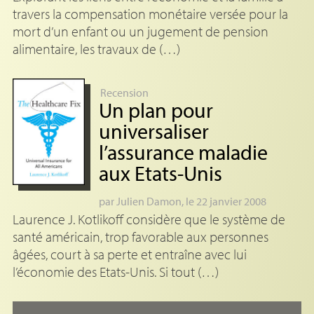
travers la compensation monétaire versée pour la
mort d’un enfant ou un jugement de pension
alimentaire, les travaux de (…)
Recension
Un plan pour
universaliser
l’assurance maladie
aux Etats-Unis
par
Julien Damon
, le 22 janvier 2008
Laurence J. Kotlikoff considère que le système de
santé américain, trop favorable aux personnes
âgées, court à sa perte et entraîne avec lui
l’économie des Etats-Unis. Si tout (…)