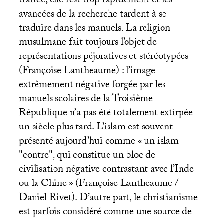
traitée, elle l’est trop rapidement et les
avancées de la recherche tardent à se
traduire dans les manuels. La religion
musulmane fait toujours l’objet de
représentations péjoratives et stéréotypées
(Françoise Lantheaume) : l’image
extrêmement négative forgée par les
manuels scolaires de la Troisième
République n’a pas été totalement extirpée
un siècle plus tard. L’islam est souvent
présenté aujourd’hui comme «
un islam
"contre", qui constitue un bloc de
civilisation négative contrastant avec l’Inde
ou la Chine
» (Françoise Lantheaume /
Daniel Rivet). D’autre part, le christianisme
est parfois considéré comme une source de