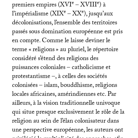
e
e
premiers empires (
XVI
–
XVIII
) à
e
e
l’impérialisme (
XIX
–
XX
), jusqu’aux
décolonisations, l’ensemble des territoires
passés sous domination européenne est pris
en compte. Comme le laisse deviner le
terme «
religions
» au pluriel, le répertoire
considéré s’étend des religions des
puissances coloniales – catholicisme et
protestantisme –, à celles des sociétés
colonisées – islam, bouddhisme, religions
locales africaines, amérindiennes etc. Par
ailleurs, à la vision traditionnelle univoque
qui situe presque exclusivement le rôle de la
religion au sein de l’élan colonisateur dans
une perspective européenne, les auteurs ont