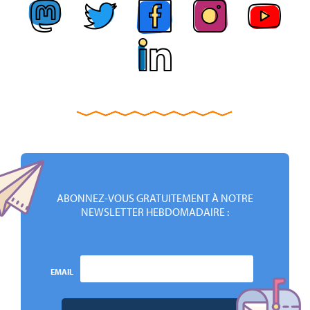
ABONNEZ-VOUS GRATUITEMENT À NOTRE
NEWSLETTER HEBDOMADAIRE :
EMAIL