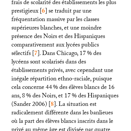
frais de scolarité des établissements les plus
prestigieux
[
6
]
se traduit par une
fréquentation massive par les classes
supérieures blanches, et une moindre
présence des Noirs et des Hispaniques
comparativement aux lycées publics
sélectifs
[
7
]
. Dans Chicago, 17
% des
lycéens sont scolarisés dans des
établissements privés, avec cependant une
inégale répartition ethno-raciale, puisque
cela concerne 44
% des élèves blancs de 16
ans, 8
% des Noirs, et 17
% des Hispaniques
(Sander 2006)
[
8
]
. La situation est
radicalement différente dans les banlieues
où la part des élèves blancs inscrits dans le
privé au même âge est divisée par quatre