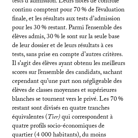
tests d’admission. Leurs notes de contrôle
continu comptent pour 70
% de l’évaluation
finale, et les résultats aux tests d’admission
pour les 30
% restant. Parmi l’ensemble des
élèves admis, 30
% le sont sur la seule base
de leur dossier et de leurs résultats à ces
tests, sans prise en compte d’autres critères.
Il s’agit des élèves ayant obtenu les meilleurs
scores sur l’ensemble des candidats, sachant
cependant qu’une part non négligeable des
élèves de classes moyennes et supérieures
blanches se tournent vers le privé. Les 70
%
restant sont divisés en quatre tranches
équivalentes (
Tier)
qui correspondent à
quatre profils socio-économiques de
quartier (4 000 habitants), du moins