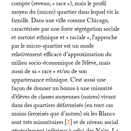
compte (revenu, «
race
»), mais le profil
moyen du (micro) quartier dans lequel vit la
famille. Dans une ville comme Chicago,
caractérisée par une forte ségrégation sociale
et surtout ethnique et «
raciale
», l’approche
par le micro-quartier est un mode
relativement efficace d’approximation du
milieu socio-économique de l’élève, mais
aussi de sa «
race
» et/ou de son
appartenance ethnique. C’est aussi une
façon de donner un bonus à une minorité
d’élèves de classes moyennes (noires) vivant
dans des quartiers défavorisés (en tout cas
moins favorisés que d’autres) où les Blancs
sont très minoritaires
[
2
]
et de niveau social