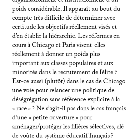
organisationnelle et institutionnelle d’un
poids considérable. Il apparaît au bout du
compte très difficile de déterminer avec
certitude les objectifs réellement visés et
d’en établir la hiérarchie. Les réformes en
cours à Chicago et Paris visent-elles
réellement à donner un poids plus
important aux classes populaires et aux
minorités dans le recrutement de l’élite
?
Est-ce aussi (plutôt) dans le cas de Chicago
une voie pour relancer une politique de
déségrégation sans référence explicite à la
«
race
»
? Ne s’agit-il pas dans le cas français
d’une «
petite ouverture
» pour
aménager/protéger les filières sélectives, clé
de voûte du système éducatif français
?