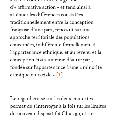
«
race
» comme critère légitime
d’«
affirmative action
» et tend ainsi à
atténuer les différences constatées
traditionnellement entre la conception
française d’une part, reposant sur une
approche territoriale des populations
concernées, indifférente formellement à
l’appartenance ethnique, et au revenu et la
conception états-unienne d’autre part,
fondée sur l’appartenance à une «
minorité
ethnique ou raciale
»
[
1
]
.
Le regard croisé sur les deux contextes
permet de s’interroger à la fois sur les limites
du nouveau dispositif à Chicago, et sur