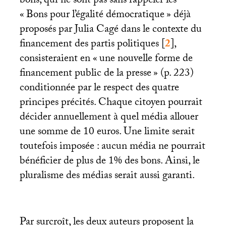
bons, qui ne sont pas sans rappeler les
«
Bons pour l’égalité démocratique
» déjà
proposés par Julia Cagé dans le contexte du
financement des partis politiques
[
2
]
,
consisteraient en «
une nouvelle forme de
financement public de la presse
» (p. 223)
conditionnée par le respect des quatre
principes précités. Chaque citoyen pourrait
décider annuellement à quel média allouer
une somme de 10 euros. Une limite serait
toutefois imposée : aucun média ne pourrait
bénéficier de plus de 1% des bons. Ainsi, le
pluralisme des médias serait aussi garanti.
Par surcroît, les deux auteurs proposent la