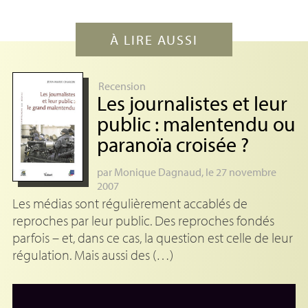
À LIRE AUSSI
Recension
Les journalistes et leur
public : malentendu ou
paranoïa croisée
?
par
Monique Dagnaud
, le 27 novembre
2007
Les médias sont régulièrement accablés de
reproches par leur public. Des reproches fondés
parfois – et, dans ce cas, la question est celle de leur
régulation. Mais aussi des (…)