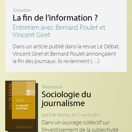
Entretien
La fin de l’information
?
Entretien avec Bernard Poulet et
Vincent Giret
Dans un article publié dans la revue Le Débat,
Vincent Giret et Bernard Poulet annonçaient
la fin des journaux. Ils reviennent (…)
Recension
Sociologie du
journalisme
par
Erik Neveu
, le 11 avril 2011
Dans un ouvrage collectif sur
l’investissement de la subjectivité