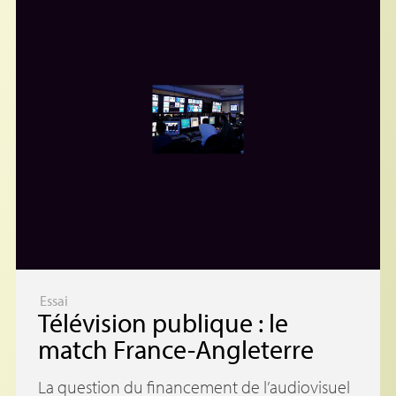
Essai
Télévision publique : le
match France-Angleterre
La question du financement de l’audiovisuel