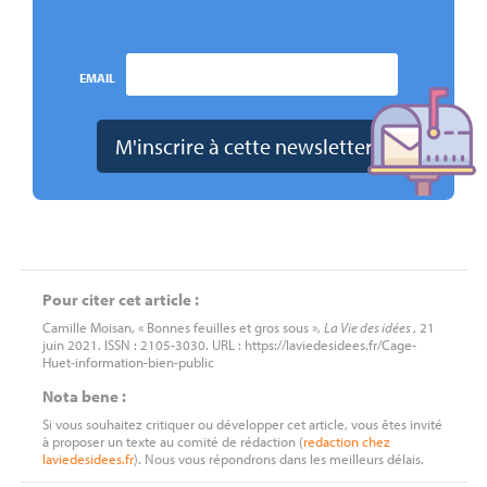
EMAIL
Pour citer cet article :
Camille Moisan, « Bonnes feuilles et gros sous »,
La Vie des idées
, 21
juin 2021. ISSN : 2105-3030. URL : https://laviedesidees.fr/Cage-
Huet-information-bien-public
Nota bene :
Si vous souhaitez critiquer ou développer cet article, vous êtes invité
à proposer un texte au comité de rédaction (
redaction
chez
laviedesidees.fr
). Nous vous répondrons dans les meilleurs délais.