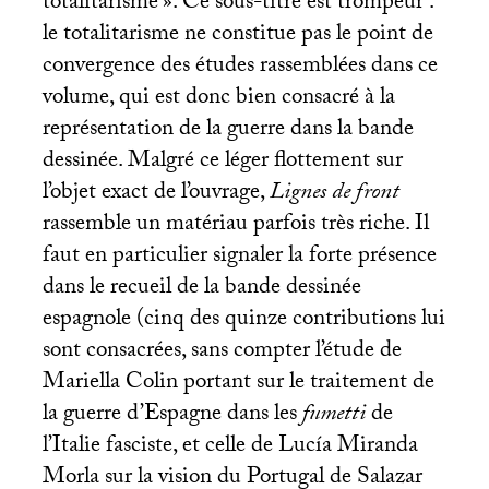
totalitarisme
». Ce sous-titre est trompeur :
le totalitarisme ne constitue pas le point de
convergence des études rassemblées dans ce
volume, qui est donc bien consacré à la
représentation de la guerre dans la bande
dessinée. Malgré ce léger flottement sur
l’objet exact de l’ouvrage,
Lignes de front
rassemble un matériau parfois très riche. Il
faut en particulier signaler la forte présence
dans le recueil de la bande dessinée
espagnole (cinq des quinze contributions lui
sont consacrées, sans compter l’étude de
Mariella Colin portant sur le traitement de
la guerre d’Espagne dans les
fumetti
de
l’Italie fasciste, et celle de Lucía Miranda
Morla sur la vision du Portugal de Salazar