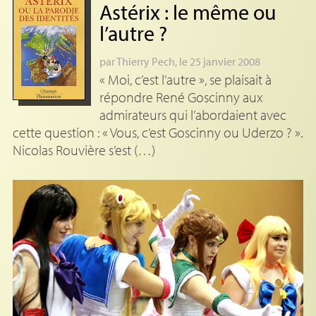
Astérix : le même ou
l’autre
?
par
Thierry Pech
, le 25 janvier 2008
« Moi, c’est l’autre », se plaisait à
répondre René Goscinny aux
admirateurs qui l’abordaient avec
cette question : « Vous, c’est Goscinny ou Uderzo ? ».
Nicolas Rouvière s’est (…)