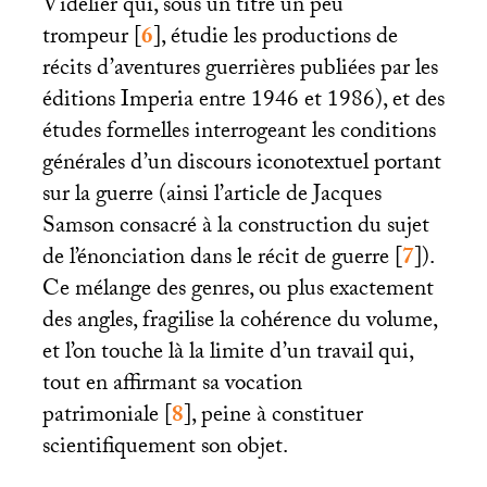
Videlier qui, sous un titre un peu
trompeur
[
6
]
, étudie les productions de
récits d’aventures guerrières publiées par les
éditions Imperia entre 1946 et 1986), et des
études formelles interrogeant les conditions
générales d’un discours iconotextuel portant
sur la guerre (ainsi l’article de Jacques
Samson consacré à la construction du sujet
de l’énonciation dans le récit de guerre
[
7
]
).
Ce mélange des genres, ou plus exactement
des angles, fragilise la cohérence du volume,
et l’on touche là la limite d’un travail qui,
tout en affirmant sa vocation
patrimoniale
[
8
]
, peine à constituer
scientifiquement son objet.