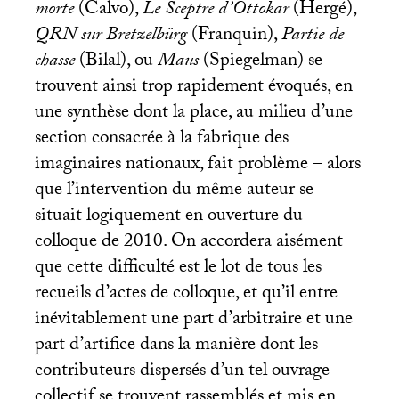
morte
(Calvo),
Le Sceptre d’Ottokar
(Hergé),
QRN
sur Bretzelbürg
(Franquin),
Partie de
chasse
(Bilal), ou
Maus
(Spiegelman) se
trouvent ainsi trop rapidement évoqués, en
une synthèse dont la place, au milieu d’une
section consacrée à la fabrique des
imaginaires nationaux, fait problème – alors
que l’intervention du même auteur se
situait logiquement en ouverture du
colloque de 2010. On accordera aisément
que cette difficulté est le lot de tous les
recueils d’actes de colloque, et qu’il entre
inévitablement une part d’arbitraire et une
part d’artifice dans la manière dont les
contributeurs dispersés d’un tel ouvrage
collectif se trouvent rassemblés et mis en