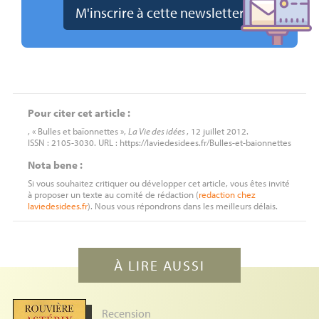
Pour citer cet article :
, « Bulles et baïonnettes »,
La Vie des idées
, 12 juillet 2012.
ISSN : 2105-3030. URL : https://laviedesidees.fr/Bulles-et-baionnettes
Nota bene :
Si vous souhaitez critiquer ou développer cet article, vous êtes invité
à proposer un texte au comité de rédaction (
redaction
chez
laviedesidees.fr
). Nous vous répondrons dans les meilleurs délais.
À LIRE AUSSI
Recension