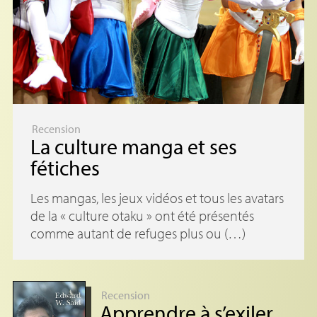
Recension
La culture manga et ses
fétiches
Les mangas, les jeux vidéos et tous les avatars
de la « culture otaku » ont été présentés
comme autant de refuges plus ou (…)
Recension
Apprendre à s’exiler