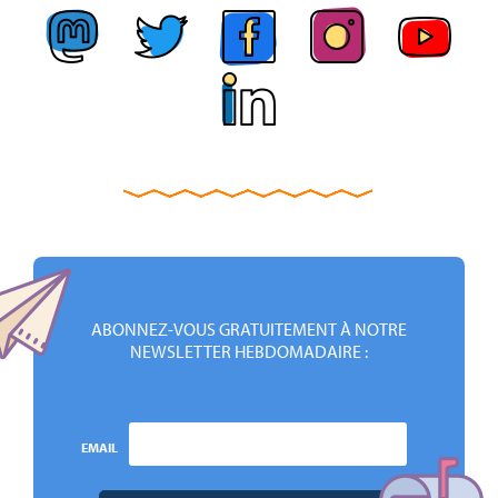
ABONNEZ-VOUS GRATUITEMENT À NOTRE
NEWSLETTER HEBDOMADAIRE :
EMAIL