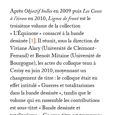
Après
Objectif bulles
en 2009 puis
Les Cases
à l’écran
en 2010,
Lignes de front
est le
troisième volume de la collection
«
L’Équinoxe
» consacré à la bande
dessinée
[
1
]
. Il réunit, sous la direction de
Viviane Alary (Université de Clermont-
Ferrand) et Benoît Mitaine (Université de
Bourgogne), les actes du colloque tenu à
Cerisy en juin 2010, moyennant un
changement de titre : le colloque était en
effet intitulé «
Guerres et totalitarismes
dans la bande dessinée
», tandis que le
volume qui en rassemble les contributions
est sous-titré «
Bande dessinée et