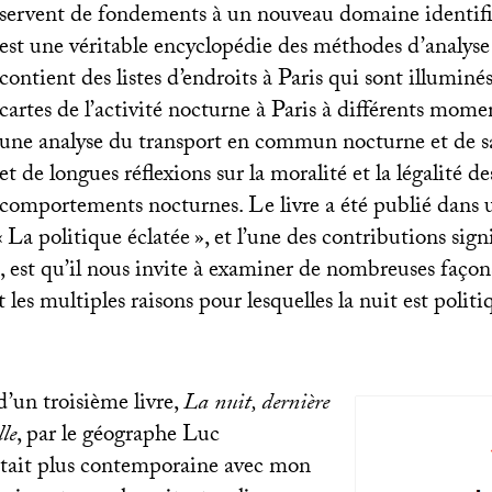
servent de fondements à un nouveau domaine identifia
est une véritable encyclopédie des méthodes d’analyse d
contient des listes d’endroits à Paris qui sont illuminés
cartes de l’activité nocturne à Paris à différents mome
une analyse du transport en commun nocturne et de sa
et de longues réflexions sur la moralité et la légalité de
comportements nocturnes. Le livre a été publié dans u
«
La politique éclatée
», et l’une des contributions sign
s, est qu’il nous invite à examiner de nombreuses façon
 les multiples raisons pour lesquelles la nuit est politi
d’un troisième livre,
La nuit, dernière
lle
, par le géographe Luc
tait plus contemporaine avec mon