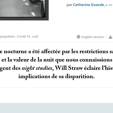
par
Catherine Guesde
,
le 30
 populaire
,
Covid-19
,
nuit
English version
|
 nocturne a été affectée par les restrictions s
s et la valeur de la nuit que nous connaission
gent des
night studies
, Will Straw éclaire l’his
implications de sa disparition.