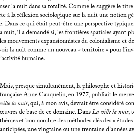
nser la nuit dans sa totalité. Comme le suggère le titre 
te à la réflexion sociologique sur la nuit une notion g
re. Dans ce qui était peut-être une perspective typiq
a nuit, il a demandé si, les frontières spatiales ayant p
les mouvements expansionnistes du colonialisme et de 
voir la nuit comme un nouveau «
territoire
» pour l’in
’activité humaine.
Mais, presque simultanément, la philosophe et histori
française Anne Cauquelin, en 1977, publiait le mervei
ville la nuit
, qui, à mon avis, devrait être considéré c
œuvres de base de ce domaine. Dans
La ville la nuit
, 
thèmes et bon nombre des méthodes clés des «
études
anticipées, une vingtaine ou une trentaine d’années av