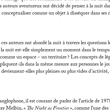
s auteurs aventureux ont décidé de penser à la nuit da
la conceptualiser comme un objet à disséquer dans ses 
 ces auteurs ont abordé la nuit à travers les questions l
 la nuit est-elle simplement un moment dans le temps
 comme un espace – un territoire
? Les concepts de lég
ppliquent-ils dans la même mesure aux personnes le j
 deviennent-elles plus pleines ou plus vides d’activité,
nglophone, il est courant de parler de l’article de 19
ay Melbin, «
The Night as Frontier
», comme l’une des