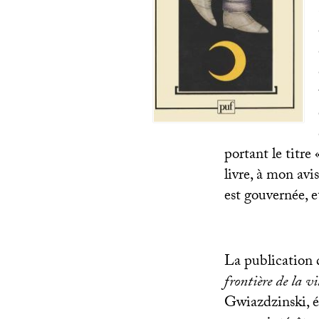
portant le titre 
livre, à mon avi
est gouvernée, et
La publication 
frontière de la vi
Gwiazdzinski, é