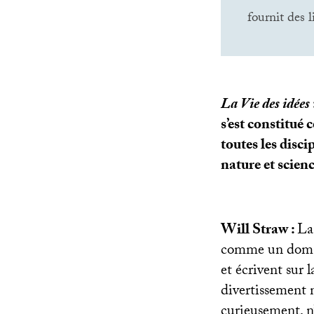
fournit des l
La Vie des idées
s’est constitué
toutes les disci
nature et scien
Will Straw :
La
comme un domain
et écrivent sur 
divertissement 
curieusement, n