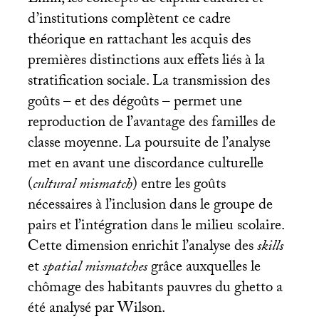
Enfin, les concepts de capital culturel et
d’institutions complètent ce cadre
théorique en rattachant les acquis des
premières distinctions aux effets liés à la
stratification sociale. La transmission des
goûts – et des dégoûts – permet une
reproduction de l’avantage des familles de
classe moyenne. La poursuite de l’analyse
met en avant une discordance culturelle
(
cultural mismatch
) entre les goûts
nécessaires à l’inclusion dans le groupe de
pairs et l’intégration dans le milieu scolaire.
Cette dimension enrichit l’analyse des
skills
et
spatial
mismatches
grâce auxquelles le
chômage des habitants pauvres du ghetto a
été analysé par Wilson.