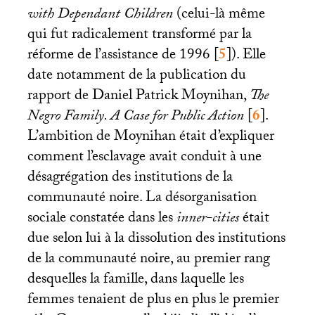
with Dependant Children
(celui-là même
qui fut radicalement transformé par la
réforme de l’assistance de 1996
[
5
]
). Elle
date notamment de la publication du
rapport de Daniel Patrick Moynihan,
The
Negro Family. A Case for Public Action
[
6
]
.
L’ambition de Moynihan était d’expliquer
comment l’esclavage avait conduit à une
désagrégation des institutions de la
communauté noire. La désorganisation
sociale constatée dans les
inner-cities
était
due selon lui à la dissolution des institutions
de la communauté noire, au premier rang
desquelles la famille, dans laquelle les
femmes tenaient de plus en plus le premier