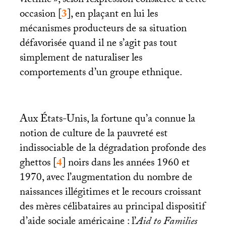
victime
», selon l’expression consacrée à cette
occasion
[
3
]
, en plaçant en lui les
mécanismes producteurs de sa situation
défavorisée quand il ne s’agit pas tout
simplement de naturaliser les
comportements d’un groupe ethnique.
Aux États-Unis, la fortune qu’a connue la
notion de culture de la pauvreté est
indissociable de la dégradation profonde des
ghettos
[
4
]
noirs dans les années 1960 et
1970, avec l’augmentation du nombre de
naissances illégitimes et le recours croissant
des mères célibataires au principal dispositif
d’aide sociale américaine : l’
Aid to Families