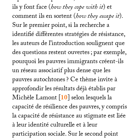
ils y font face (
how they cope with it
) et
comment ils en sortent (
how they escape it
).
Sur le premier point, si la recherche a
identifié différentes stratégies de résistance,
les auteurs de l’introduction soulignent que
des questions restent ouvertes
; par exemple,
pourquoi les pauvres immigrants créent-ils
un réseau associatif plus dense que les
pauvres autochtones
? Ce thème invite à
approfondir les résultats déjà établis par
Michèle Lamont
[
10
]
selon lesquels la
capacité de résilience des pauvres, y compris
la capacité de résistance au stigmate est liée
à leur identité culturelle et à leur
participation sociale. Sur le second point