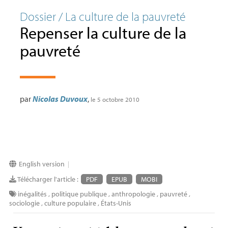
Dossier / La culture de la pauvreté
Repenser la culture de la
pauvreté
par
Nicolas Duvoux
,
le 5 octobre 2010
English version
|
Télécharger l'article :
PDF
EPUB
MOBI
inégalités
,
politique publique
,
anthropologie
,
pauvreté
,
sociologie
,
culture populaire
,
États-Unis