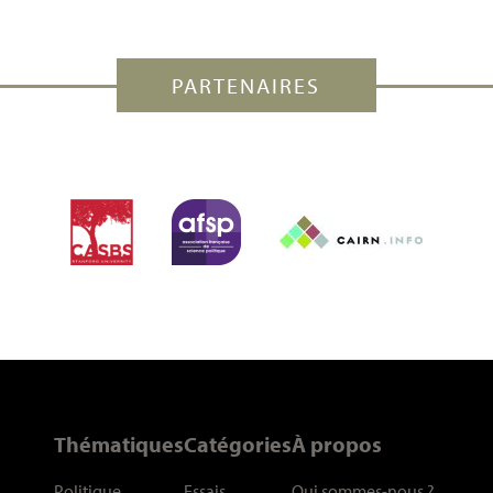
PARTENAIRES
Thématiques
Catégories
À propos
Politique
Essais
Qui sommes-nous
?