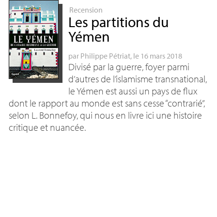
Recension
Les partitions du
Yémen
par
Philippe Pétriat
, le 16 mars 2018
Divisé par la guerre, foyer parmi
d’autres de l’islamisme transnational,
le Yémen est aussi un pays de flux
dont le rapport au monde est sans cesse “contrarié”,
selon L. Bonnefoy, qui nous en livre ici une histoire
critique et nuancée.