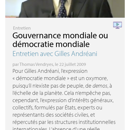
Entretien
Gouvernance mondiale ou
démocratie mondiale
Entretien avec Gilles Andréani
par
Thomas Vendryes
, le 22 juillet 2009
Pour Gilles Andréani, l’expression
«
démocratie mondiale
» est un oxymore,
puisqu’il n’existe pas de peuple, de
demos
, à
l’échelle de la planète. Cela n’empêche pas,
cependant, l’expression d’intérêts généraux,
collectifs, formulés par États, experts ou
représentants des sociétés civiles, et
répercutés par les structures institutionnelles
internationales. L’absence d’une réelle