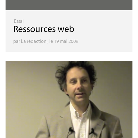
Essai
Ressources web
par
La rédaction
, le 19 mai 2009