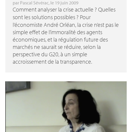
par
Pascal Sévérac
, le 19 juin 2009
Comment analyser la crise actuelle
? Quelles
sont les solutions possibles
? Pour
l’économiste André Orléan, la crise n’est pas le
simple effet de l’immoralité des agents
économiques, et la régulation future des
marchés ne saurait se réduire, selon la
perspective du G20, à un simple
accroissement de la transparence.