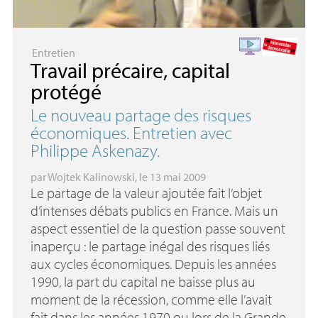
Entretien
Travail précaire, capital
protégé
Le nouveau partage des risques
économiques. Entretien avec
Philippe Askenazy.
par
Wojtek Kalinowski
, le 13 mai 2009
Le partage de la valeur ajoutée fait l’objet
d’intenses débats publics en France. Mais un
aspect essentiel de la question passe souvent
inaperçu : le partage inégal des risques liés
aux cycles économiques. Depuis les années
1990, la part du capital ne baisse plus au
moment de la récession, comme elle l’avait
fait dans les années 1970 ou lors de la Grande