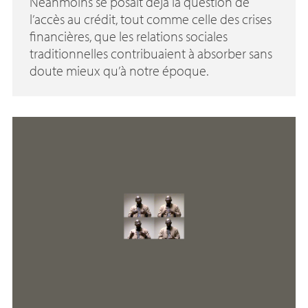
Néanmoins se posait déjà la question de
l’accès au crédit, tout comme celle des crises
financières, que les relations sociales
traditionnelles contribuaient à absorber sans
doute mieux qu’à notre époque.