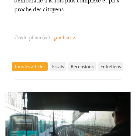
démocratie à la fois plus complexe et plus
proche des citoyens.
Crédit photo (cc) :
gunthert
Tous les articles
Essais
Recensions
Entretiens