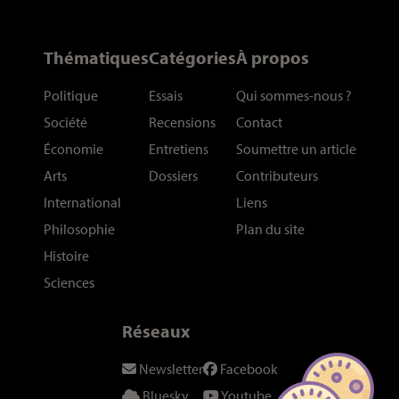
Thématiques
Catégories
À propos
Politique
Essais
Qui sommes-nous
?
Société
Recensions
Contact
Économie
Entretiens
Soumettre un article
Arts
Dossiers
Contributeurs
International
Liens
Philosophie
Plan du site
Histoire
Sciences
Réseaux
Newsletter
Facebook
Bluesky
Youtube