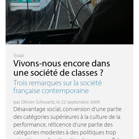
Essai
Vivons-nous encore dans
une société de classes
?
Trois remarques sur la société
française contemporaine
par
Olivier Schwartz
, le 22 septembre 2009
Désavantage social, conversion d’une partie
des catégories supérieures à la culture de la
performance, réticence d’une partie des
catégories modestes à des politiques trop