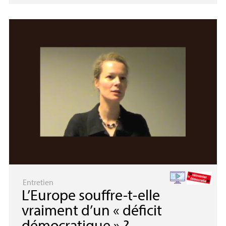
Entretien
L’Europe souffre-t-elle
vraiment d’un «
déficit
démocratique
»
?