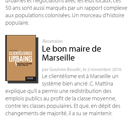
urbaines et négociations avec les élus locaux, ces
50 ans sont aussi marqués par un rapport complexe
aux populations colonisées. Un morceau d’histoire
populaire.
Recension
Le bon maire de
Marseille
par
Goulven Boudic
, le 2 novembre 2016
Le clientélisme est à Marseille un
système bien ancré. C. Mattina
explique qu’il a permis une redistribution des
emplois publics au profit de la classe moyenne,
contre les classes populaires. Et que, en dépit des
changements de majorité, il a su se maintenir.