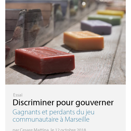
Essai
Discriminer pour gouverner
Gagnants et perdants du jeu
communautaire à Marseille
par
Cesare Mattina
, le 12 octobre 2018