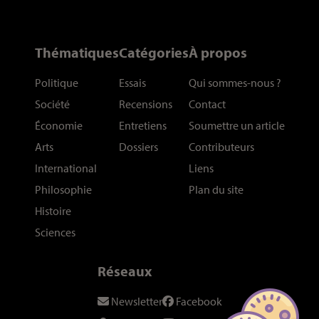
Thématiques
Catégories
À propos
Politique
Essais
Qui sommes-nous
?
Société
Recensions
Contact
Économie
Entretiens
Soumettre un article
Arts
Dossiers
Contributeurs
International
Liens
Philosophie
Plan du site
Histoire
Sciences
Réseaux
Newsletter
Facebook