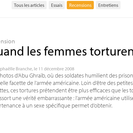
Tous les articles
Essais
Recensions
Entretiens
ension
and les femmes torturen
phaëlle Branche
, le 11 décembre 2008
hotos d’Abu Ghraib, où des soldates humilient des prisonn
lle facette de l’armée américaine. Loin d’être des petites
tes, ces tortures prétendent être plus efficaces que les t
ssort une vérité embarrassante : l’armée américaine utilis
tenance à un sexe spécifique permet d’obtenir.