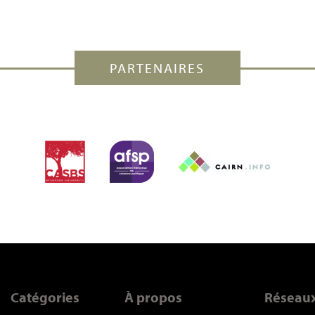
PARTENAIRES
Catégories
À propos
Réseau