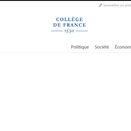
Panneau de gestion des cookies
Soumettre un artic
Politique
Société
Économ