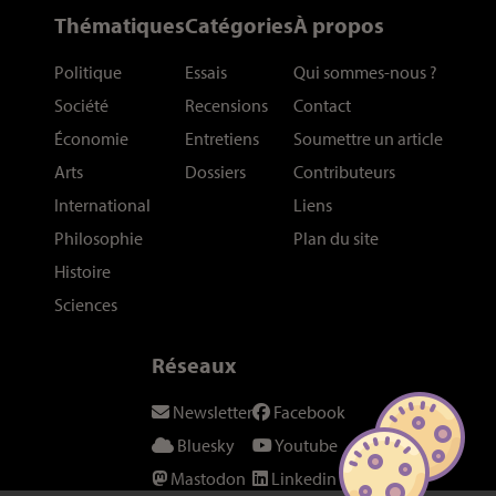
Thématiques
Catégories
À propos
Politique
Essais
Qui sommes-nous
?
Société
Recensions
Contact
Économie
Entretiens
Soumettre un article
Arts
Dossiers
Contributeurs
International
Liens
Philosophie
Plan du site
Histoire
Sciences
Réseaux
Newsletter
Facebook
Bluesky
Youtube
Mastodon
Linkedin