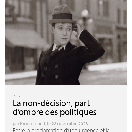
Essai
La non-décision, part
d’ombre des politiques
par
Bruno Jobert
, le 28 novembre 2023
Entre la proclamation d’une urgence et la