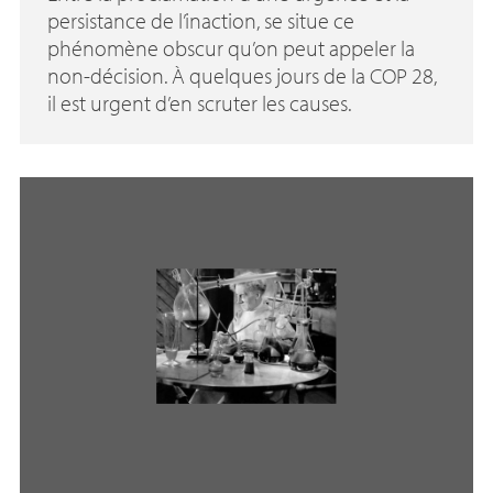
persistance de l’inaction, se situe ce
phénomène obscur qu’on peut appeler la
non-décision. À quelques jours de la
COP
28,
il est urgent d’en scruter les causes.