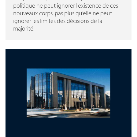
politique ne peut ignorer l’existence de ces
nouveaux corps, pas plus qu’elle ne peut
ignorer les limites des décisions de la
majorité.