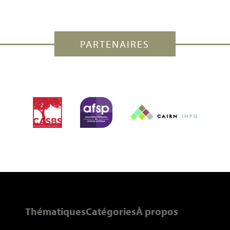
PARTENAIRES
Thématiques
Catégories
À propos