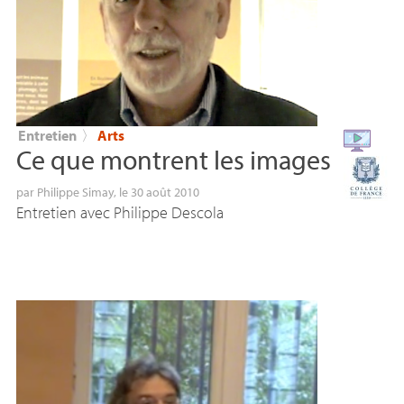
Entretien
〉
Arts
Ce que montrent les images
par
Philippe Simay
, le 30 août 2010
Entretien avec Philippe Descola