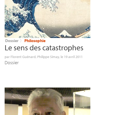
Dossier
〉
Philosophie
Le sens des catastrophes
par
Florent Guénard
,
Philippe Simay
, le 19 avril 2011
Dossier