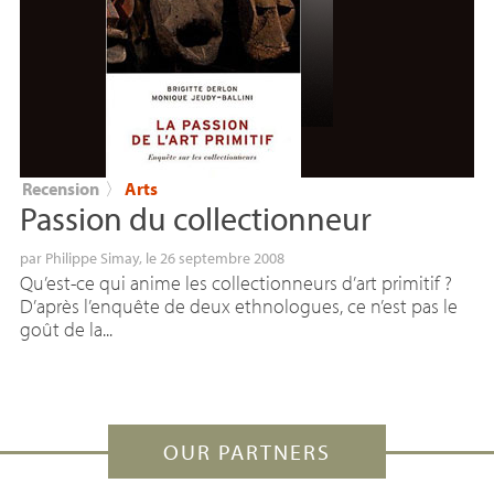
Recension
〉
Arts
Passion du collectionneur
par
Philippe Simay
, le 26 septembre 2008
Qu’est-ce qui anime les collectionneurs d’art primitif ?
D’après l’enquête de deux ethnologues, ce n’est pas le
goût de la...
OUR PARTNERS