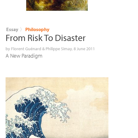
Essay
〉
Philosophy
From Risk To Disaster
by
Florent Guénard
&
Philippe Simay
, 8 June 2011
A New Paradigm