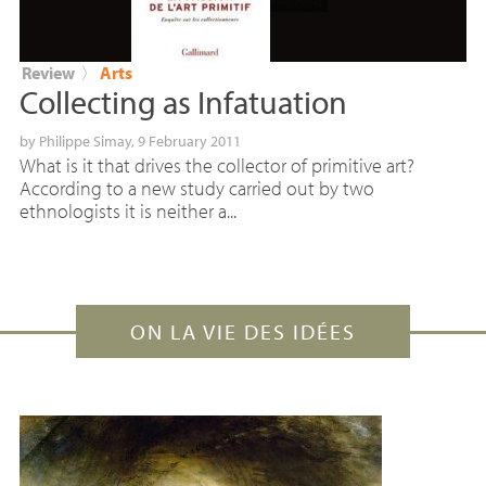
Review
〉
Arts
Collecting as Infatuation
by
Philippe Simay
, 9 February 2011
What is it that drives the collector of primitive art?
According to a new study carried out by two
ethnologists it is neither a...
ON LA VIE DES IDÉES