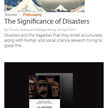
Dossier
〉
Philosophy
The Significance of Disasters
by
Florent Guénard
&
Philippe Simay
, 29 April 2011
Disasters and the tragedies that they entail accumulate,
along with human and social science research trying to
grasp the...