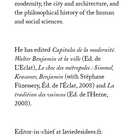
modernity, the city and architecture, and
the philosophical history of the human
and social sciences.
He has edited
Capitales de la modernité.
Walter Benjamin et la ville
(Ed. de
L’Eclat),
Le choc des métropoles : Simmel,
Kracauer, Benjamin
(with Stéphane
Füzessery, Éd. de l’Éclat, 2008) and
La
tradition des vaincus
(Ed. de l’Herne,
2008).
Editor-in-chief at laviedesidees.fr.