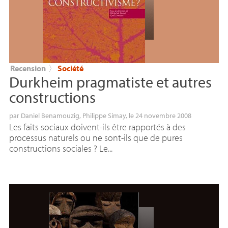
Recension
〉
Société
Durkheim pragmatiste et autres
constructions
par
Daniel Benamouzig
,
Philippe Simay
, le 24 novembre 2008
Les faits sociaux doivent-ils être rapportés à des
processus naturels ou ne sont-ils que de pures
constructions sociales ? Le...