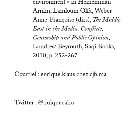
environment
» in Heinemman
Arnim, Lamloum Olfa, Weber
Anne-Françoise (dirs),
The Middle-
East in the Media. Conflicts,
Censorship and Public Opinion
,
Londres/ Beyrouth, Saqi Books,
2010, p. 252-267.
Courriel : enrique.klaus
chez
cjb.ma
Twitter : @quiquecairo