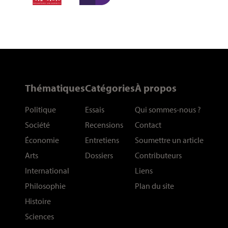
Thématiques
Catégories
À propos
Politique
Essais
Qui sommes-nous
?
Société
Recensions
Contact
Économie
Entretiens
Soumettre un article
Arts
Dossiers
Contributeurs
International
Liens
Philosophie
Plan du site
Histoire
Sciences