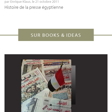
par
Enrique Klaus
, le 21 octobre 2011
Histoire de la presse égyptienne
SUR BOOKS & IDEAS