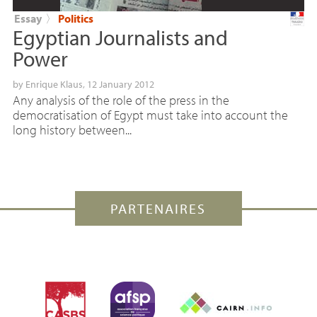
Essay
〉
Politics
Egyptian Journalists and
Power
by
Enrique Klaus
, 12 January 2012
Any analysis of the role of the press in the
democratisation of Egypt must take into account the
long history between...
PARTENAIRES