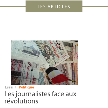
LES ARTICLES
Essai
〉
Politique
Les journalistes face aux
révolutions