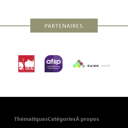
PARTENAIRES
Thématiques
Catégories
À propos