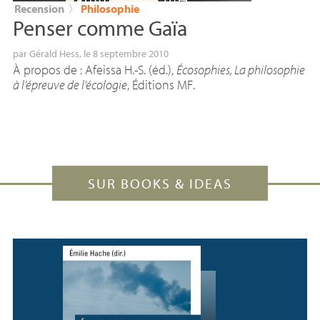
Recension
〉
Philosophie
Penser comme Gaïa
par
Gérald Hess
, le 8 septembre 2010
À propos de : Afeissa H.-S. (éd.),
Écosophies, La philosophie
à l’épreuve de l’écologie
, Éditions
MF
.
SUR BOOKS & IDEAS