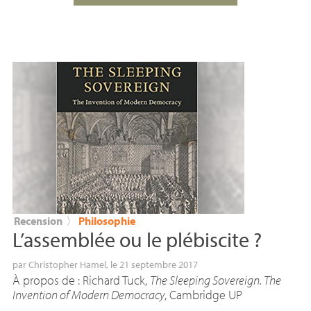
Recension
〉
Philosophie
L’assemblée ou le plébiscite
?
par
Christopher Hamel
, le 21 septembre 2017
À propos de : Richard Tuck,
The Sleeping Sovereign. The
Invention of Modern Democracy
, Cambridge
UP