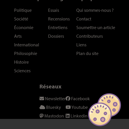
Politique
Essais
Qui sommes-nous
?
Société
Recensions
Contact
Économie
Entretiens
Soumettre un article
Arts
Dossiers
Contributeurs
International
Liens
Philosophie
Plan du site
Histoire
Sciences
Réseaux
Newsletter
Facebook
Bluesky
Youtube
Mastodon
Linkedin
Threads
SeenThis