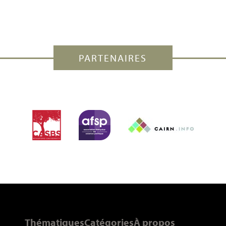
PARTENAIRES
Thématiques
Catégories
À propos