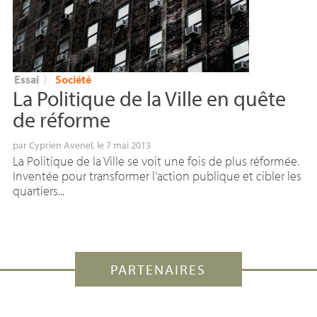
Essai
〉
Société
La Politique de la Ville en quête
de réforme
par
Cyprien Avenel
, le 7 mai 2013
La Politique de la Ville se voit une fois de plus réformée.
Inventée pour transformer l’action publique et cibler les
quartiers...
PARTENAIRES