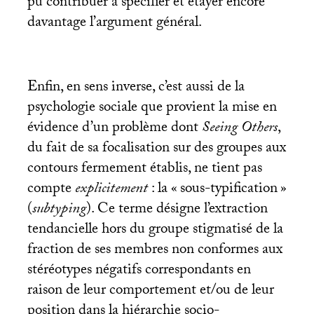
pu contribuer à spécifier et étayer encore
davantage l’argument général.
Enfin, en sens inverse, c’est aussi de la
psychologie sociale que provient la mise en
évidence d’un problème dont
Seeing Others
,
du fait de sa focalisation sur des groupes aux
contours fermement établis, ne tient pas
compte
explicitement
: la «
sous-typification
»
(
subtyping
). Ce terme désigne l’extraction
tendancielle hors du groupe stigmatisé de la
fraction de ses membres non conformes aux
stéréotypes négatifs correspondants en
raison de leur comportement et/ou de leur
position dans la hiérarchie socio-