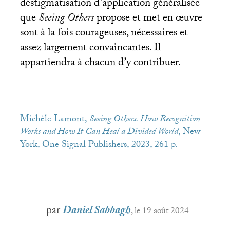
déstigmatisation d’application généralisée
que
Seeing Others
propose et met en œuvre
sont à la fois courageuses, nécessaires et
assez largement convaincantes. Il
appartiendra à chacun d’y contribuer.
Michèle Lamont,
Seeing Others. How Recognition
Works and How It Can Heal a Divided World
, New
York, One Signal Publishers, 2023, 261 p.
par
Daniel Sabbagh
, le 19 août 2024