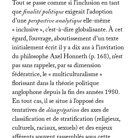
Tout se passe comme si l’inclusion en tant
que
finalité politique
exigeait l’adoption
d’une
perspective analytique
elle-même
«
inclusive
», c’est-à-dire globalisante. À cet
égard, l’ouvrage, aboutissement d’un texte
initialement écrit il y a dix ans à l’invitation
du philosophe Axel Honneth (p. 168), n’est
pas sans rappeler, par sa dimension
fédératrice, le «
multiculturalisme
»
florissant dans la théorie politique
anglophone depuis la fin des années 1980.
En tout cas, il se situe à l’opposé des
tentatives de
désagrégation
des axes de
classification et de stratification (religieux,
culturels, raciaux, sexuels) et des enjeux
afférents souvent rassemblés sous cette