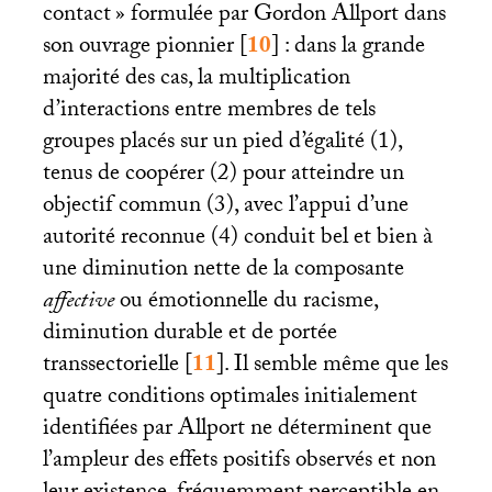
contact
» formulée par Gordon Allport dans
son ouvrage pionnier
[
10
]
: dans la grande
majorité des cas, la multiplication
d’interactions entre membres de tels
groupes placés sur un pied d’égalité (1),
tenus de coopérer (2) pour atteindre un
objectif commun (3), avec l’appui d’une
autorité reconnue (4) conduit bel et bien à
une diminution nette de la composante
affective
ou émotionnelle du racisme,
diminution durable et de portée
transsectorielle
[
11
]
. Il semble même que les
quatre conditions optimales initialement
identifiées par Allport ne déterminent que
l’ampleur des effets positifs observés et non