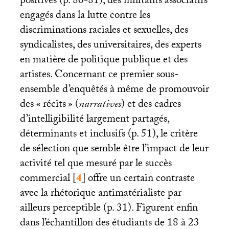
positives (p. 80-81), des militants associatifs
engagés dans la lutte contre les
discriminations raciales et sexuelles, des
syndicalistes, des universitaires, des experts
en matière de politique publique et des
artistes. Concernant ce premier sous-
ensemble d’enquêtés à même de promouvoir
des «
récits
» (
narratives
) et des cadres
d’intelligibilité largement partagés,
déterminants et inclusifs (p. 51), le critère
de sélection que semble être l’impact de leur
activité tel que mesuré par le succès
commercial
[
4
]
offre un certain contraste
avec la rhétorique antimatérialiste par
ailleurs perceptible (p. 31). Figurent enfin
dans l’échantillon des étudiants de 18 à 23