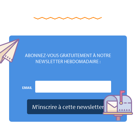
ABONNEZ-VOUS GRATUITEMENT À NOTRE
NEWSLETTER HEBDOMADAIRE :
EMAIL