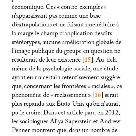
économique. Ces «
contre-exemples
»
n’apparaissant pas comme une base
d’extrapolations et ne faisant que réduire à
la marge le champ d’application desdits
stéréotypes, aucune amélioration globale de
l’image publique du groupe en question ne
résulterait de leur existence
[
15
]
. Au-delà
même de la psychologie sociale, une étude
ayant eu un certain retentissement suggère
que, concernant les frontières «
raciales
», ce
phénomène de «
reclassement
»
[
16
]
serait
plus répandu aux États-Unis qu’on n’aurait
pu le croire. Dans cet article paru en 2012,
les sociologues Aliya Saperstein et Andrew
Penner montrent que, dans un nombre de