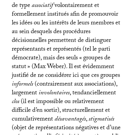
de type
associatif
volontairement et
formellement institués afin de promouvoir
les idées ou les intérêts de leurs membres et
au sein desquels des procédures
décisionnelles permettent de distinguer
représentants et représentés (tel le parti
démocrate), mais des seuls «
groupes de
statut
» (Max Weber). Il est évidemment
justifié de ne considérer ici que ces groupes
informels
(contrairement aux associations),
largement
involontaires
, tendanciellement
clos
(il est impossible ou relativement
difficile d’en sortir), structurellement et
cumulativement
désavantagés
,
stigmatisés
(objet de représentations négatives et d’une