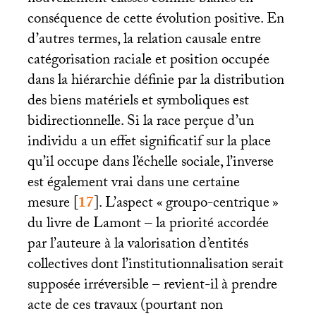
nouvellement classés comme blancs en
conséquence de cette évolution positive. En
d’autres termes, la relation causale entre
catégorisation raciale et position occupée
dans la hiérarchie définie par la distribution
des biens matériels et symboliques est
bidirectionnelle. Si la race perçue d’un
individu a un effet significatif sur la place
qu’il occupe dans l’échelle sociale, l’inverse
est également vrai dans une certaine
mesure
[
17
]
. L’aspect «
groupo-centrique
»
du livre de Lamont – la priorité accordée
par l’auteure à la valorisation d’entités
collectives dont l’institutionnalisation serait
supposée irréversible – revient-il à prendre
acte de ces travaux (pourtant non