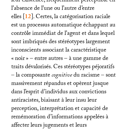
leur existence, fréquemment perceptible en
l’absence de l’une ou l’autre d’entre
elles
[
12
]
. Certes, la catégorisation raciale
est un processus automatique échappant au
contrôle immédiat de l’agent et dans lequel
sont imbriqués des stéréotypes largement
inconscients associant la caractéristique
«
noir
» – entre autres – à une gamme de
traits dévalorisés. Ces stéréotypes péjoratifs
– la composante
cognitive
du racisme – sont
massivement répandus et opèrent jusque
dans l’esprit d’individus aux convictions
antiracistes, biaisant à leur insu leur
perception, interprétation et capacité de
remémoration d’informations appelées à
affecter leurs jugements et leurs