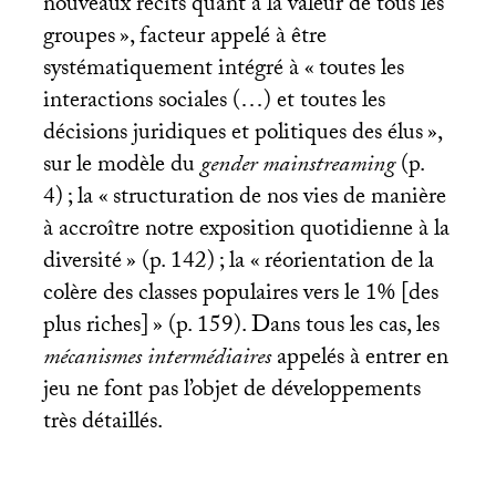
nouveaux récits quant à la valeur de tous les
groupes
», facteur appelé à être
systématiquement intégré à «
toutes les
interactions sociales (…) et toutes les
décisions juridiques et politiques des élus
»,
sur le modèle du
gender mainstreaming
(p.
4)
; la «
structuration de nos vies de manière
à accroître notre exposition quotidienne à la
diversité
» (p. 142)
; la «
réorientation de la
colère des classes populaires vers le 1% [des
plus riches]
» (p. 159). Dans tous les cas, les
mécanismes intermédiaires
appelés à entrer en
jeu ne font pas l’objet de développements
très détaillés.