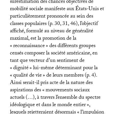
surestimation des chances objectives de
mobilité sociale manifeste aux États-Unis et
particulièrement prononcée au sein des
classes populaires (p. 30, 31, 46), l’objectif
affiché, formulé au niveau de généralité
maximal, est la promotion de la
«
reconnaissance
» des différents groupes
censés composer la société américaine, en
tant que vecteur d’un sentiment de
«
dignité
» lui-même déterminant pour la
«
qualité de vie
» de leurs membres (p. 4).
Ainsi serait-il pris acte de la nature des
aspirations des «
mouvements sociaux
actuels (…), à travers l’ensemble du spectre
idéologique et dans le monde entier
»,
lesquels rejetteraient désormais «
l’impulsion