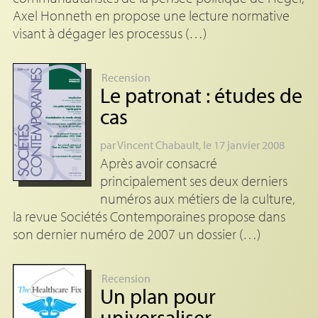
Axel Honneth en propose une lecture normative
visant à dégager les processus (…)
Recension
Le patronat : études de
cas
par
Vincent Chabault
, le 17 janvier 2008
Après avoir consacré
principalement ses deux derniers
numéros aux métiers de la culture,
la revue Sociétés Contemporaines propose dans
son dernier numéro de 2007 un dossier (…)
Recension
Un plan pour
universaliser