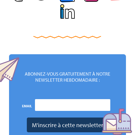
ABONNEZ-VOUS GRATUITEMENT À NOTRE
NEWSLETTER HEBDOMADAIRE :
EMAIL