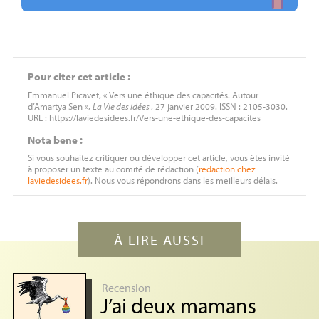
Pour citer cet article :
Emmanuel Picavet, « Vers une éthique des capacités. Autour
d’Amartya Sen »,
La Vie des idées
, 27 janvier 2009. ISSN : 2105-3030.
URL : https://laviedesidees.fr/Vers-une-ethique-des-capacites
Nota bene :
Si vous souhaitez critiquer ou développer cet article, vous êtes invité
à proposer un texte au comité de rédaction (
redaction
chez
laviedesidees.fr
). Nous vous répondrons dans les meilleurs délais.
À LIRE AUSSI
Recension
J’ai deux mamans