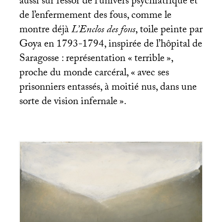
aussi sur l’essor de l’univers psychiatrique et
de l’enfermement des fous, comme le
montre déjà
L’Enclos des fous
, toile peinte par
Goya en 1793-1794, inspirée de l’hôpital de
Saragosse : représentation «
terrible
»,
proche du monde carcéral, «
avec ses
prisonniers entassés, à moitié nus, dans une
sorte de vision infernale
».