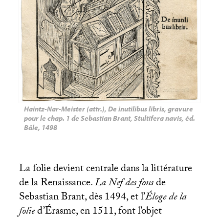
Haintz-Nar-Meister (attr.), De inutilibus libris, gravure
pour le chap. 1 de Sebastian Brant, Stultifera navis, éd.
Bâle, 1498
La folie devient centrale dans la littérature
de la Renaissance.
La Nef des fous
de
Sebastian Brant, dès 1494, et l’
Éloge de la
folie
d’Érasme, en 1511, font l’objet