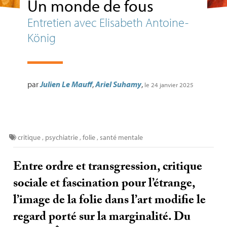
Un monde de fous
Entretien avec Elisabeth Antoine-
König
par
Julien Le Mauff
,
Ariel Suhamy
,
le 24 janvier 2025
critique
,
psychiatrie
,
folie
,
santé mentale
Entre ordre et transgression, critique
sociale et fascination pour l’étrange,
l’image de la folie dans l’art modifie le
regard porté sur la marginalité. Du