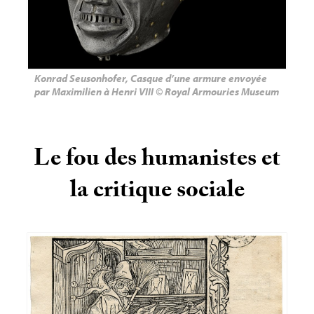
Konrad Seusonhofer, Casque d’une armure envoyée
par Maximilien à Henri
VIII
© Royal Armouries Museum
Le fou des humanistes et
la critique sociale