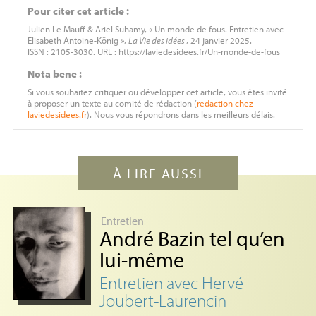
Pour citer cet article :
Julien Le Mauff & Ariel Suhamy, « Un monde de fous. Entretien avec
Elisabeth Antoine-König »,
La Vie des idées
, 24 janvier 2025.
ISSN : 2105-3030. URL : https://laviedesidees.fr/Un-monde-de-fous
Nota bene :
Si vous souhaitez critiquer ou développer cet article, vous êtes invité
à proposer un texte au comité de rédaction (
redaction
chez
laviedesidees.fr
). Nous vous répondrons dans les meilleurs délais.
À LIRE AUSSI
Entretien
André Bazin tel qu’en
lui-même
Entretien avec Hervé
Joubert-Laurencin