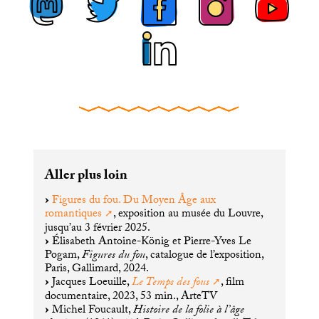
Aller plus loin
Figures du fou. Du Moyen Âge aux
romantiques
, exposition au musée du Louvre,
jusqu’au 3 février 2025.
Élisabeth Antoine-König et Pierre-Yves Le
Pogam,
Figures du fou
, catalogue de l’exposition,
Paris, Gallimard, 2024.
Jacques Loeuille,
Le Temps des fous
, film
documentaire, 2023, 53 min., ArteTV
Michel Foucault,
Histoire de la folie à l’âge