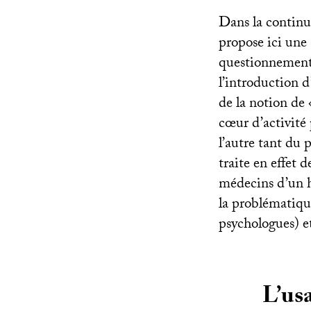
Dans la continui
propose ici une 
questionnements
l’introduction d
de la notion de 
cœur d’activité
l’autre tant du 
traite en effet 
médecins d’un h
la problématique
psychologues) et
L’usa