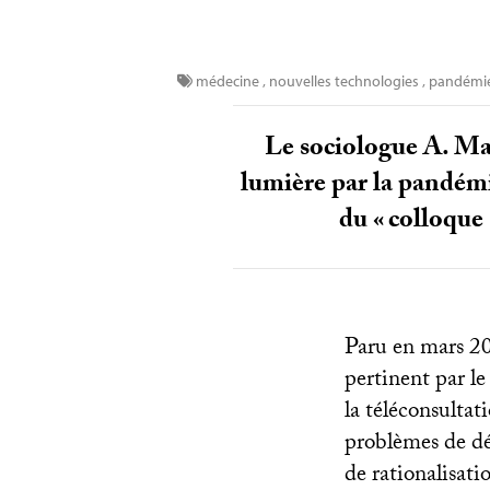
médecine
,
nouvelles technologies
,
pandémi
Le sociologue A. Ma
lumière par la pandémie
du «
colloque 
Paru en mars 20
pertinent par le
la téléconsultat
problèmes de dé
de rationalisati