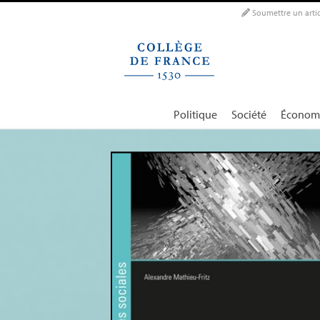
Panneau de gestion des cookies
Soumettre un artic
Politique
Société
Économ