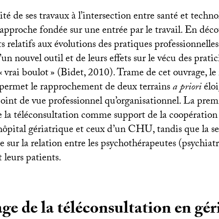
té de ses travaux à l’intersection entre santé et technol
approche fondée sur une entrée par le travail. En déco
 relatifs aux évolutions des pratiques professionnelle
’un nouvel outil et de leurs effets sur le vécu des prati
«
vrai boulot
» (Bidet, 2010). Trame de cet ouvrage, le
 permet le rapprochement de deux terrains
a priori
élo
point de vue professionnel qu’organisationnel. La prem
de la téléconsultation comme support de la coopération 
ôpital gériatrique et ceux d’un
CHU
, tandis que la 
 sur la relation entre les psychothérapeutes (psychiatr
 leurs patients.
ge de la téléconsultation en gér