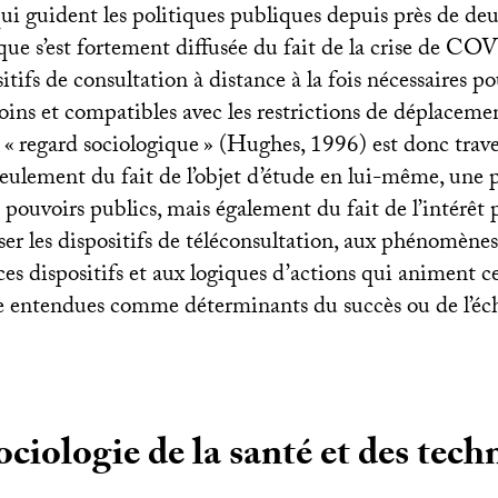
 qui guident les politiques publiques depuis près de d
ique s’est fortement diffusée du fait de la crise de
COV
itifs de consultation à distance à la fois nécessaires po
soins et compatibles avec les restrictions de déplacem
 «
regard sociologique
» (Hughes, 1996) est donc trave
seulement du fait de l’objet d’étude en lui-même, une 
 pouvoirs publics, mais également du fait de l’intérêt 
ser les dispositifs de téléconsultation, aux phénomène
s dispositifs et aux logiques d’actions qui animent ce
e entendues comme déterminants du succès ou de l’éch
ociologie de la santé et des tech