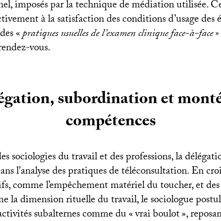
el, imposés par la technique de médiation utilisée. Ce
ctivement à la satisfaction des conditions d’usage des
des «
pratiques usuelles de l’examen clinique face-à-face
rendez-vous.
gation, subordination et mont
compétences
s sociologies du travail et des professions, la délégat
ans l’analyse des pratiques de téléconsultation. En cro
ifs, comme l’empêchement matériel du toucher, et des
e la dimension rituelle du travail, le sociologue post
 activités subalternes comme du «
vrai boulot
», reposa