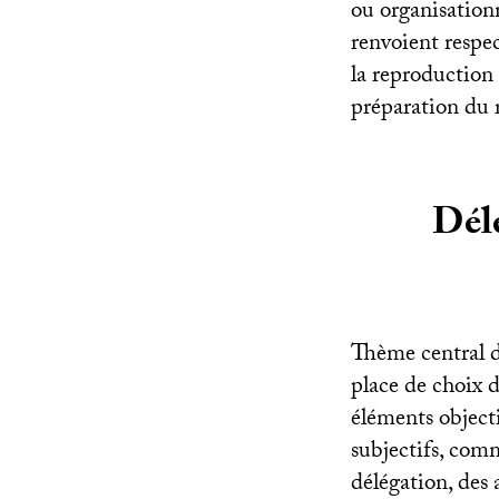
ou organisationn
renvoient respe
la reproduction 
préparation du 
Délé
Thème central de
place de choix d
éléments object
subjectifs, comm
délégation, des