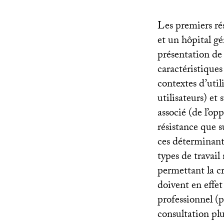
Les premiers ré
et un hôpital gé
présentation de 
caractéristiques
contextes d’util
utilisateurs) et 
associé (de l’op
résistance que s
ces déterminant
types de travail 
permettant la c
doivent en effet
professionnel (p
consultation pl