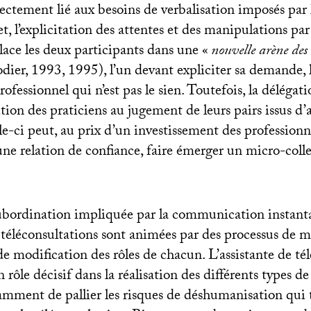
ectement lié aux besoins de verbalisation imposés par 
et, l’explicitation des attentes et des manipulations par
lace les deux participants dans une «
nouvelle arène des 
dier, 1993, 1995), l’un devant expliciter sa demande, l
rofessionnel qui n’est pas le sien. Toutefois, la délégati
tion des praticiens au jugement de leurs pairs issus d’
le-ci peut, au prix d’un investissement des professionn
ne relation de confiance, faire émerger un micro-collec
ubordination impliquée par la communication instanta
e téléconsultations sont animées par des processus de 
e modification des rôles de chacun. L’assistante de té
 rôle décisif dans la réalisation des différents types de
mment de pallier les risques de déshumanisation qui t