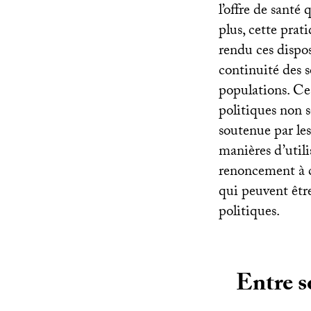
l’offre de santé
plus, cette prat
rendu ces dispos
continuité des 
populations. Ce
politiques non 
soutenue par les
manières d’utili
renoncement à ce
qui peuvent êtr
politiques.
Entre s