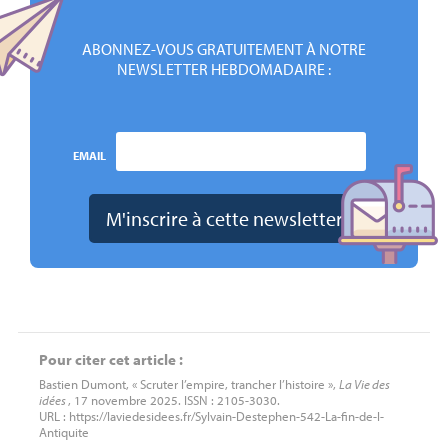
ABONNEZ-VOUS GRATUITEMENT À NOTRE
NEWSLETTER HEBDOMADAIRE :
EMAIL
Pour citer cet article :
Bastien Dumont, « Scruter l’empire, trancher l’histoire »,
La Vie des
idées
, 17 novembre 2025. ISSN : 2105-3030.
URL : https://laviedesidees.fr/Sylvain-Destephen-542-La-fin-de-l-
Antiquite