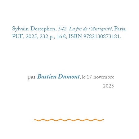
Sylvain Destephen,
542. La fin de l’Antiquité
, Paris,
PUF
, 2025, 232 p., 16 €,
ISBN
9782130873181.
par
Bastien Dumont
, le 17 novembre
2025