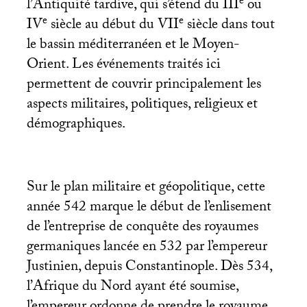
e
l’Antiquité tardive, qui s’étend du
III
ou
e
e
IV
siècle au début du
VII
siècle dans tout
le bassin méditerranéen et le Moyen-
Orient. Les événements traités ici
permettent de couvrir principalement les
aspects militaires, politiques, religieux et
démographiques.
Sur le plan militaire et géopolitique, cette
année 542 marque le début de l’enlisement
de l’entreprise de conquête des royaumes
germaniques lancée en 532 par l’empereur
Justinien, depuis Constantinople. Dès 534,
l’Afrique du Nord ayant été soumise,