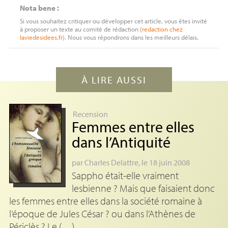
Nota bene :
Si vous souhaitez critiquer ou développer cet article, vous êtes invité
à proposer un texte au comité de rédaction (
redaction
chez
laviedesidees.fr
). Nous vous répondrons dans les meilleurs délais.
À LIRE AUSSI
Recension
Femmes entre elles
dans l’Antiquité
par
Charles Delattre
, le 18 juin 2008
Sappho était-elle vraiment
lesbienne ? Mais que faisaient donc
les femmes entre elles dans la société romaine à
l’époque de Jules César ? ou dans l’Athènes de
Périclès ? Le (…)