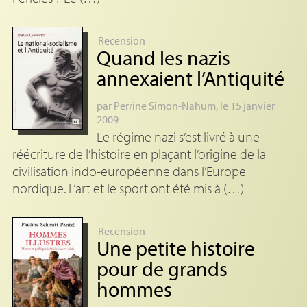
Recension
Quand les nazis
annexaient l’Antiquité
par
Perrine Simon-Nahum
, le 15 janvier
2009
Le régime nazi s’est livré à une
réécriture de l’histoire en plaçant l’origine de la
civilisation indo-européenne dans l’Europe
nordique. L’art et le sport ont été mis à (…)
Recension
Une petite histoire
pour de grands
hommes