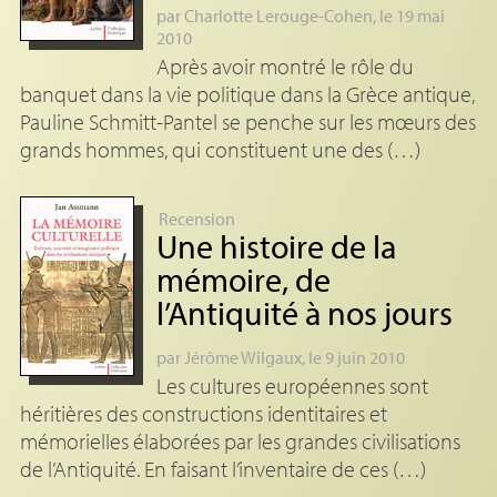
par
Charlotte Lerouge-Cohen
, le 19 mai
2010
Après avoir montré le rôle du
banquet dans la vie politique dans la Grèce antique,
Pauline Schmitt-Pantel se penche sur les mœurs des
grands hommes, qui constituent une des (…)
Recension
Une histoire de la
mémoire, de
l’Antiquité à nos jours
par
Jérôme Wilgaux
, le 9 juin 2010
Les cultures européennes sont
héritières des constructions identitaires et
mémorielles élaborées par les grandes civilisations
de l’Antiquité. En faisant l’inventaire de ces (…)