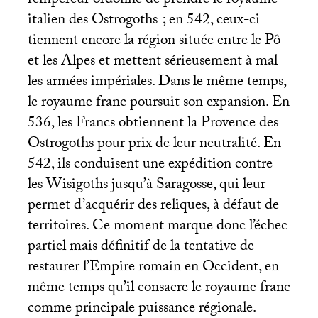
l’empereur ordonne de prendre le royaume
italien des Ostrogoths
; en 542, ceux-ci
tiennent encore la région située entre le Pô
et les Alpes et mettent sérieusement à mal
les armées impériales. Dans le même temps,
le royaume franc poursuit son expansion. En
536, les Francs obtiennent la Provence des
Ostrogoths pour prix de leur neutralité. En
542, ils conduisent une expédition contre
les Wisigoths jusqu’à Saragosse, qui leur
permet d’acquérir des reliques, à défaut de
territoires. Ce moment marque donc l’échec
partiel mais définitif de la tentative de
restaurer l’Empire romain en Occident, en
même temps qu’il consacre le royaume franc
comme principale puissance régionale.