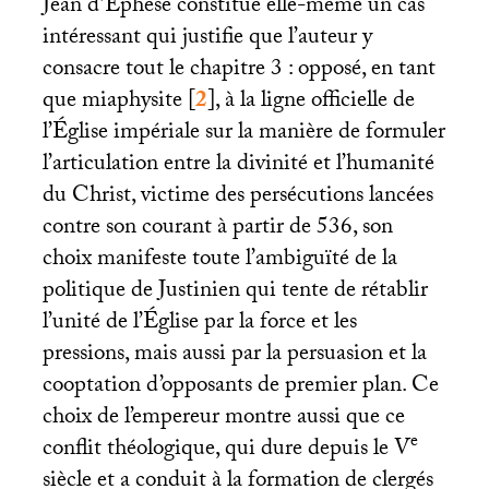
Jean d’Éphèse constitue elle-même un cas
intéressant qui justifie que l’auteur y
consacre tout le chapitre 3 : opposé, en tant
que miaphysite
[
2
]
, à la ligne officielle de
l’Église impériale sur la manière de formuler
l’articulation entre la divinité et l’humanité
du Christ, victime des persécutions lancées
contre son courant à partir de 536, son
choix manifeste toute l’ambiguïté de la
politique de Justinien qui tente de rétablir
l’unité de l’Église par la force et les
pressions, mais aussi par la persuasion et la
cooptation d’opposants de premier plan. Ce
choix de l’empereur montre aussi que ce
e
conflit théologique, qui dure depuis le V
siècle et a conduit à la formation de clergés