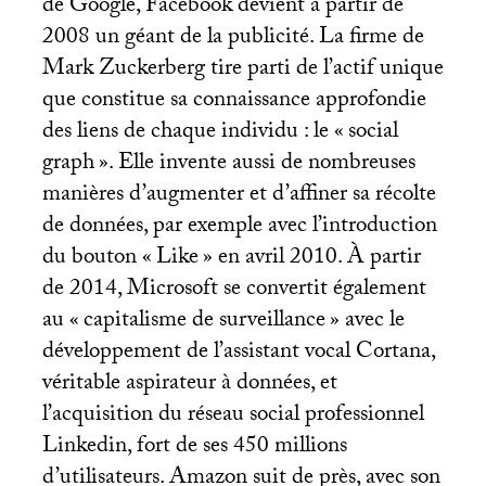
de Google, Facebook devient à partir de
2008 un géant de la publicité. La firme de
Mark Zuckerberg tire parti de l’actif unique
que constitue sa connaissance approfondie
des liens de chaque individu : le «
social
graph
». Elle invente aussi de nombreuses
manières d’augmenter et d’affiner sa récolte
de données, par exemple avec l’introduction
du bouton «
Like
» en avril 2010. À partir
de 2014, Microsoft se convertit également
au «
capitalisme de surveillance
» avec le
développement de l’assistant vocal Cortana,
véritable aspirateur à données, et
l’acquisition du réseau social professionnel
Linkedin, fort de ses 450 millions
d’utilisateurs. Amazon suit de près, avec son