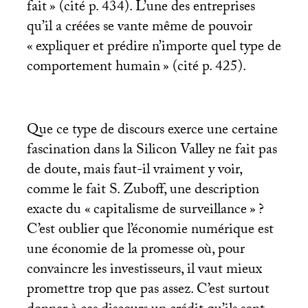
fait
» (cité p. 434). L’une des entreprises
qu’il a créées se vante même de pouvoir
«
expliquer et prédire n’importe quel type de
comportement humain
» (cité p. 425).
Que ce type de discours exerce une certaine
fascination dans la Silicon Valley ne fait pas
de doute, mais faut-il vraiment y voir,
comme le fait S. Zuboff, une description
exacte du «
capitalisme de surveillance
»
?
C’est oublier que l’économie numérique est
une économie de la promesse où, pour
convaincre les investisseurs, il vaut mieux
promettre trop que pas assez. C’est surtout