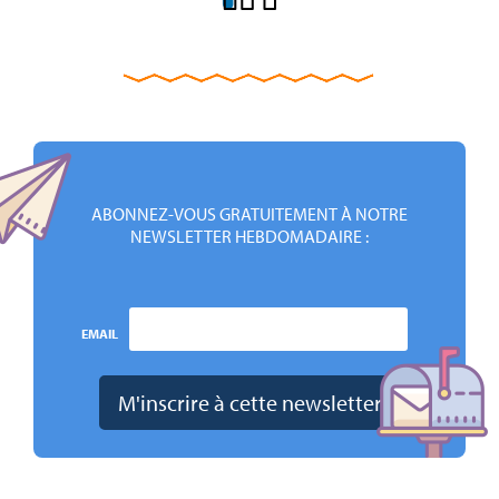
ABONNEZ-VOUS GRATUITEMENT À NOTRE
NEWSLETTER HEBDOMADAIRE :
EMAIL