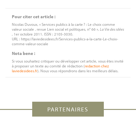
Pour citer cet article :
Nicolas Duvoux, « Services publics à la carte
? : Le choix comme
valeur sociale . revue Lien social et politiques, n° 66 »,
La Vie des idées
, 1er octobre 2011. ISSN : 2105-3030.
URL : https://laviedesidees.fr/Services-publics-a-la-carte-Le-choix-
comme-valeur-sociale
Nota bene :
Si vous souhaitez critiquer ou développer cet article, vous êtes invité
à proposer un texte au comité de rédaction (
redaction
chez
laviedesidees.fr
). Nous vous répondrons dans les meilleurs délais.
PARTENAIRES