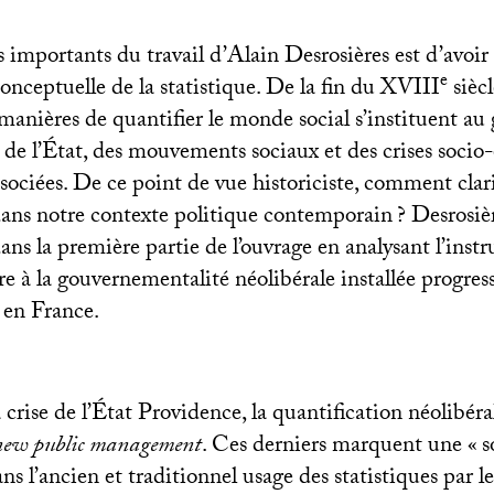
 importants du travail d’Alain Desrosières est d’avoir
e
conceptuelle de la statistique. De la fin du
XVIII
sièc
 manières de quantifier le monde social s’instituent au 
 de l’État, des mouvements sociaux et des crises soci
ssociées. De ce point de vue historiciste, comment clarif
dans notre contexte politique contemporain
? Desrosiè
ans la première partie de l’ouvrage en analysant l’ins
re à la gouvernementalité néolibérale installée progre
 en France.
crise de l’État Providence, la quantification néolibéra
new public management
. Ces derniers marquent une «
s
ns l’ancien et traditionnel usage des statistiques par le