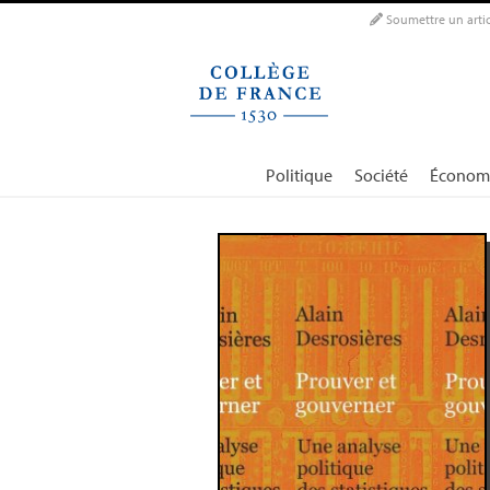
Panneau de gestion des cookies
Soumettre un artic
Politique
Société
Économ