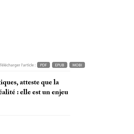
Télécharger l'article :
PDF
EPUB
MOBI
ques, atteste que la
lité : elle est un enjeu