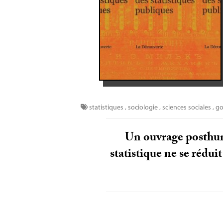
statistiques
,
sociologie
,
sciences sociales
,
go
Un ouvrage posthume
statistique ne se rédui