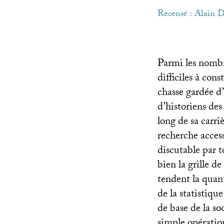
Recensé : Alain D
Parmi les nombre
difficiles à cons
chasse gardée d
d’historiens des
long de sa carri
recherche acces
discutable par t
bien la grille de
tendent la quant
de la statistique
de base de la so