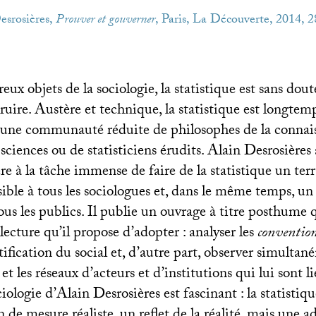
esrosières,
Prouver et gouverner
, Paris, La Découverte, 2014, 2
ux objets de la sociologie, la statistique est sans dout
truire. Austère et technique, la statistique est longtemp
’une communauté réduite de philosophes de la connai
 sciences ou de statisticiens érudits. Alain Desrosières
ère à la tâche immense de faire de la statistique un ter
sible à tous les sociologues et, dans le même temps, u
ous les publics. Il publie un ouvrage à titre posthume 
 lecture qu’il propose d’adopter : analyser les
conventio
ification du social et, d’autre part, observer simultan
 et les réseaux d’acteurs et d’institutions qui lui sont l
ciologie d’Alain Desrosières est fascinant : la statistiqu