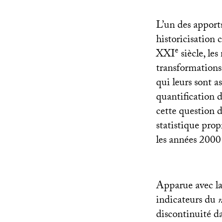
L’un des apports
historicisation 
e
XXI
siècle, les
transformations
qui leurs sont a
quantification 
cette question d
statistique prop
les années 2000
Apparue avec la 
indicateurs du
discontinuité da