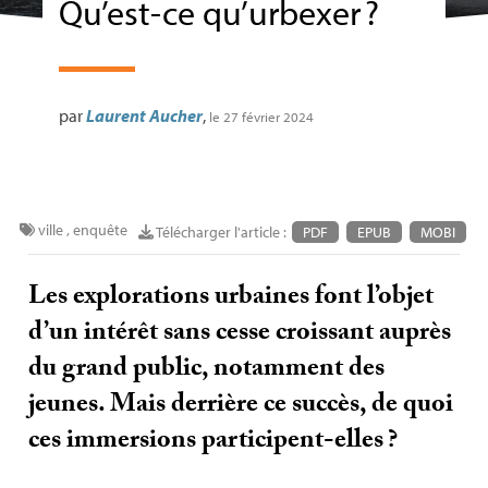
Qu’est-ce qu’urbexer
?
par
Laurent Aucher
,
le 27 février 2024
ville
,
enquête
Télécharger l'article :
PDF
EPUB
MOBI
Les explorations urbaines font l’objet
d’un intérêt sans cesse croissant auprès
du grand public, notamment des
jeunes. Mais derrière ce succès, de quoi
ces immersions participent-elles
?