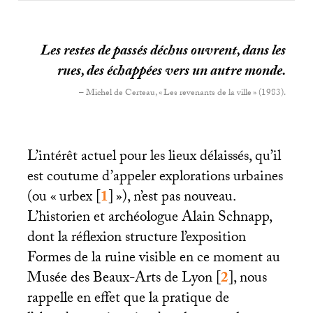
Les restes de passés déchus ouvrent, dans les
rues, des échappées vers un autre monde.
– Michel de Certeau, «
Les revenants de la ville
» (1983).
L’intérêt actuel pour les lieux délaissés, qu’il
est coutume d’appeler explorations urbaines
(ou «
urbex
[
1
]
»), n’est pas nouveau.
L’historien et archéologue Alain Schnapp,
dont la réflexion structure l’exposition
Formes de la ruine visible en ce moment au
Musée des Beaux-Arts de Lyon
[
2
]
, nous
rappelle en effet que la pratique de