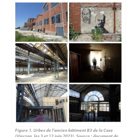
Figure 1.
Urbex de l’ancien bâtiment B3 de la Case
(Vierzon, les 3 et 12 juin 2023). Source : document de