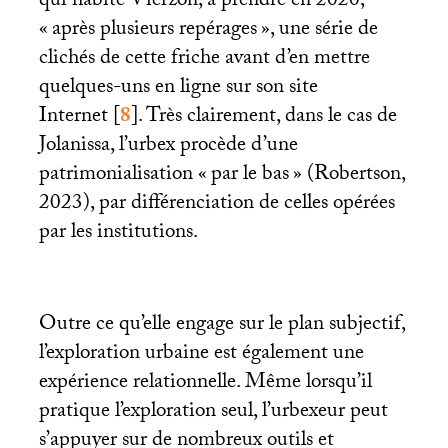
qui habite Vierzon, à prendre en 2020,
«
après plusieurs repérages
», une série de
clichés de cette friche avant d’en mettre
quelques-uns en ligne sur son site
Internet
[
8
]
. Très clairement, dans le cas de
Jolanissa, l’urbex procède d’une
patrimonialisation «
par le bas
» (Robertson,
2023), par différenciation de celles opérées
par les institutions.
Outre ce qu’elle engage sur le plan subjectif,
l’exploration urbaine est également une
expérience relationnelle. Même lorsqu’il
pratique l’exploration seul, l’urbexeur peut
s’appuyer sur de nombreux outils et