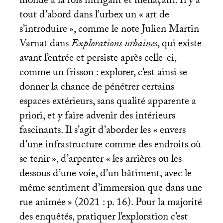
monde à la fois intrigant et menaçant. Il y a
tout d’abord dans l’urbex un «
art de
s’introduire
», comme le note Julien Martin
Varnat dans
Explorations urbaines
, qui existe
avant l’entrée et persiste après celle-ci,
comme un frisson : explorer, c’est ainsi se
donner la chance de pénétrer certains
espaces extérieurs, sans qualité apparente a
priori, et y faire advenir des intérieurs
fascinants. Il s’agit d’aborder les «
envers
d’une infrastructure comme des endroits où
se tenir
», d’arpenter «
les arrières ou les
dessous d’une voie, d’un bâtiment, avec le
même sentiment d’immersion que dans une
rue animée
» (2021 : p. 16). Pour la majorité
des enquêtés, pratiquer l’exploration c’est