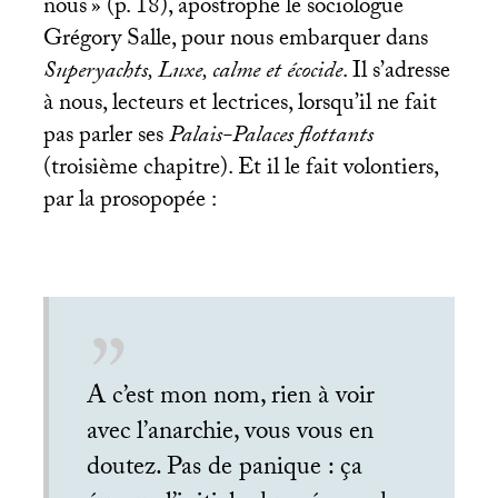
nous
» (p. 18), apostrophe le sociologue
Grégory Salle, pour nous embarquer dans
Superyachts, Luxe, calme et écocide
. Il s’adresse
à nous, lecteurs et lectrices, lorsqu’il ne fait
pas parler ses
Palais-Palaces flottants
(troisième chapitre). Et il le fait volontiers,
par la prosopopée :
A c’est mon nom, rien à voir
avec l’anarchie, vous vous en
doutez. Pas de panique : ça