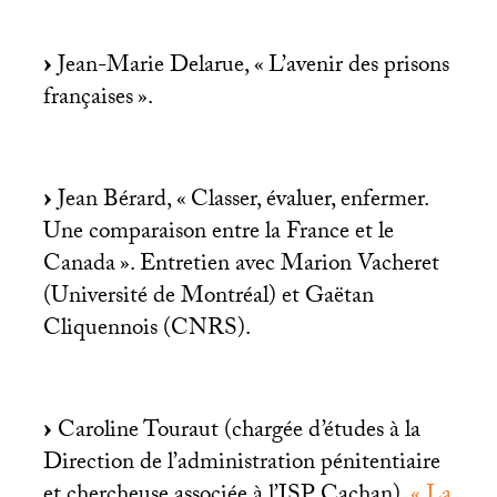
Jean-Marie Delarue, «
L’avenir des prisons
françaises
».
Jean Bérard, «
Classer, évaluer, enfermer.
Une comparaison entre la France et le
Canada
». Entretien avec Marion Vacheret
(Université de Montréal) et Gaëtan
Cliquennois (
CNRS
).
Caroline Touraut (chargée d’études à la
Direction de l’administration pénitentiaire
et chercheuse associée à l’
ISP
Cachan),
«
La