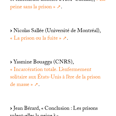
peine sans la prison
»
.
Nicolas Sallée (Université de Montréal),
«
La prison ou la fuite
»
.
Yasmine Bouagga (
CNRS
),
«
Incarcération totale. L’enfermement
solitaire aux États-Unis à l’ère de la prison
de masse
»
.
Jean Bérard, «
Conclusion : Les prisons