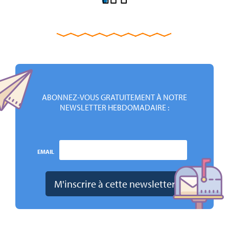
ABONNEZ-VOUS GRATUITEMENT À NOTRE
NEWSLETTER HEBDOMADAIRE :
EMAIL