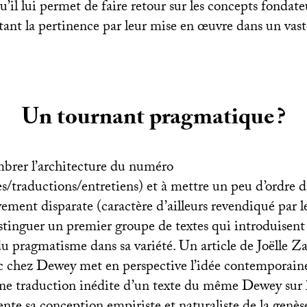
qu’il lui permet de faire retour sur les concepts fondat
stant la pertinence par leur mise en œuvre dans un vast
Un tournant pragmatique
?
brer l’architecture du numéro
les/traductions/entretiens) et à mettre un peu d’ordre 
ement disparate (caractère d’ailleurs revendiqué par les
istinguer un premier groupe de textes qui introduisent
u pragmatisme dans sa variété. Un article de Joëlle Z
c chez Dewey met en perspective l’idée contemporain
Une traduction inédite d’un texte du même Dewey sur 