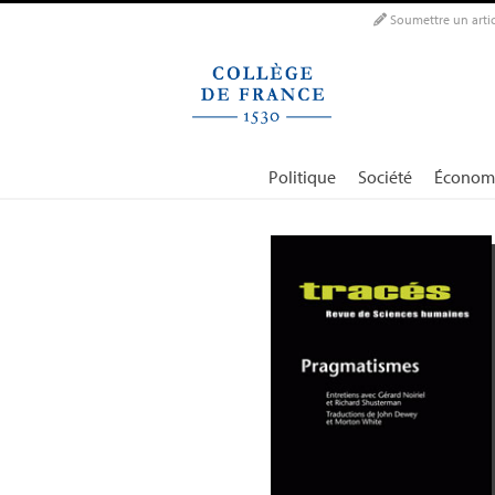
Panneau de gestion des cookies
Soumettre un artic
Politique
Société
Économ