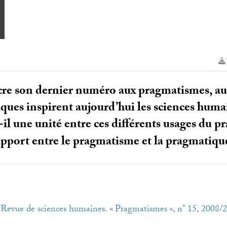
re son dernier numéro aux pragmatismes, au
ques inspirent aujourd’hui les sciences humai
t-il une unité entre ces différents usages du 
apport entre le pragmatisme et la pragmatiqu
 Revue de sciences humaines. «
Pragmatismes
», n° 15, 2008/