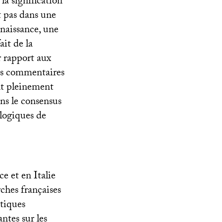
i la signification
t pas dans une
naissance, une
it de la
r rapport aux
des commentaires
ent pleinement
ns le consensus
ologiques de
ce et en Italie
rches françaises
itiques
ntes sur les