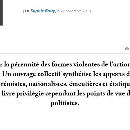
par
Sophie Baby
,
le 22 novembre 2010
a pérennité des formes violentes de l’actio
? Un ouvrage collectif synthétise les apports 
xtrémistes, nationalistes, émeutières et étatiq
e livre privilégie cependant les points de vue 
politistes.