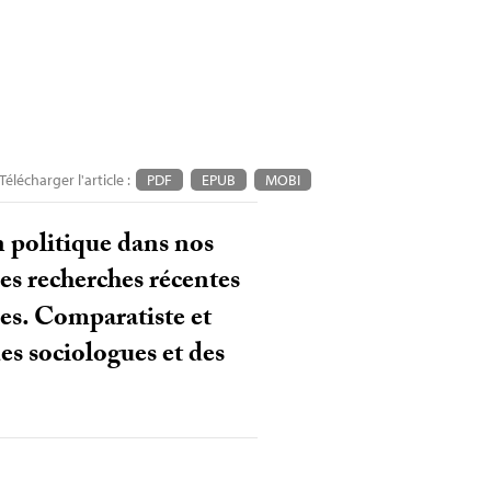
Télécharger l'article :
PDF
EPUB
MOBI
n politique dans nos
des recherches récentes
ues. Comparatiste et
des sociologues et des