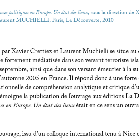
nces politiques en Europe. Un état des lieux
, sous la direction de 
aurent
MUCHIELLI
, Paris, La Découverte, 2010
é par Xavier Crettiez et Laurent Muchielli se situe au
te fortement médiatisée dans son versant terroriste isl
septembre, ainsi que dans son versant émeutier à la su
’automne 2005 en France. Il répond donc à une fort
tutionnelle de compréhension analytique et critique d’u
 témoigne la publication de l’ouvrage aux éditions La 
ues en Europe. Un état des lieux
était en ce sens un ouvra
ouvrage, issu d’un colloque international tenu à Nice