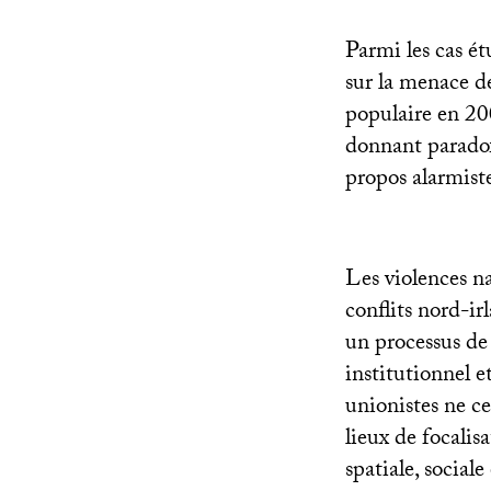
Parmi les cas ét
sur la menace d
populaire en 20
donnant paradox
propos alarmist
Les violences nat
conflits nord-irl
un processus de
institutionnel et
unionistes ne ce
lieux de focalis
spatiale, sociale