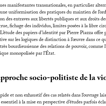
ues manifestantes transnationales, en particulier alter
une uniformisation des pratiques du maintien de l’o
n des entraves aux libertés publiques et aux droits de
crue, fichage des individus, limites posées à la libre cir
 L’étude des papiers d’identité par Pierre Piazza offre 
tive sur les logiques de distinction à l’œuvre dans ce qu
très bourdieusienne des relations de pouvoir, comme l’
ique monopolisée par l’État.
pproche socio-politiste de la vi
de et non exhaustif des cas relatés dans l’ouvrage lais
 essentiel à la mise en perspective d’études parfois écl