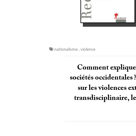
nationalisme
,
violence
Comment expliquer l
sociétés occidentales
sur les violences e
transdisciplinaire, l