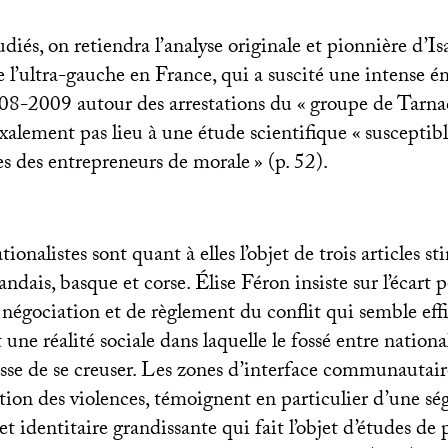
udiés, on retiendra l’analyse originale et pionnière d’
e l’ultra-gauche en France, qui a suscité une intense 
08-2009 autour des arrestations du «
groupe de Tarna
alement pas lieu à une étude scientifique «
susceptibl
es des entrepreneurs de morale
» (p. 52).
ionalistes sont quant à elles l’objet de trois articles st
andais, basque et corse. Élise Féron insiste sur l’écart 
 négociation et de règlement du conflit qui semble eff
 une réalité sociale dans laquelle le fossé entre national
sse de se creuser. Les zones d’interface communautaire
ation des violences, témoignent en particulier d’une sé
 et identitaire grandissante qui fait l’objet d’études de 