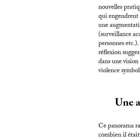
nouvelles pratiq
qui engendrent 
une augmentatio
(surveillance ac
personnes etc.).
réflexion sugges
dans une vision 
violence symbol
Une a
Ce panorama rapi
combien il était