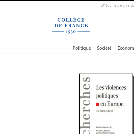
Panneau de gestion des cookies
Soumettre un artic
Politique
Société
Économ