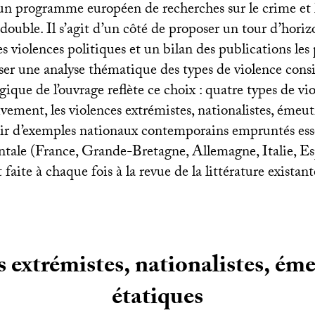
’un programme européen de recherches sur le crime et
double. Il s’agit d’un côté de proposer un tour d’horiz
es violences politiques et un bilan des publications les 
oser une analyse thématique des types de violence cons
gique de l’ouvrage reflète ce choix : quatre types de vi
vement, les violences extrémistes, nationalistes, émeut
rtir d’exemples nationaux contemporains empruntés ess
ntale (France, Grande-Bretagne, Allemagne, Italie, E
 faite à chaque fois à la revue de la littérature existant
 extrémistes, nationalistes, éme
étatiques