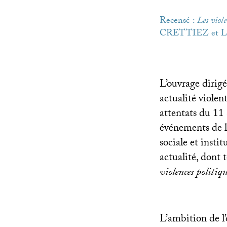
Recensé :
Les viole
CRETTIEZ
et L
L’ouvrage dirig
actualité violen
attentats du 11 
événements de l
sociale et insti
actualité, dont
violences politiq
L’ambition de l’