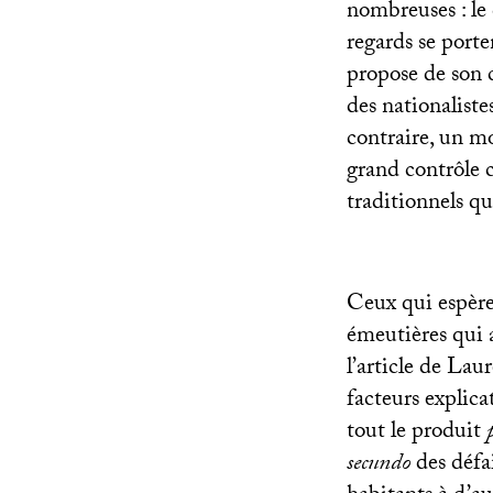
nombreuses : le 
regards se porte
propose de son c
des nationaliste
contraire, un m
grand contrôle c
traditionnels qu
Ceux qui espère
émeutières qui a
l’article de Lau
facteurs explicat
tout le produit
secundo
des défai