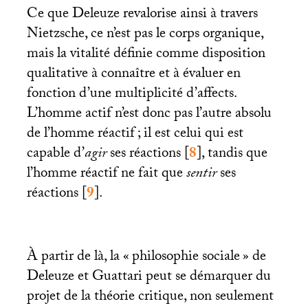
Ce que Deleuze revalorise ainsi à travers
Nietzsche, ce n’est pas le corps organique,
mais la vitalité définie comme disposition
qualitative à connaître et à évaluer en
fonction d’une multiplicité d’affects.
L’homme actif n’est donc pas l’autre absolu
de l’homme réactif
; il est celui qui est
capable d’
agir
ses réactions
[
8
]
, tandis que
l’homme réactif ne fait que
sentir
ses
réactions
[
9
]
.
À partir de là, la «
philosophie sociale
» de
Deleuze et Guattari peut se démarquer du
projet de la théorie critique, non seulement