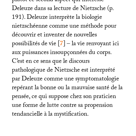
plutôt ce second aspect qui intéresse
Deleuze dans sa lecture de Nietzsche (p.
191). Deleuze interprète la biologie
nietzschéenne comme une méthode pour
découvrir et inventer de nouvelles
possibilités de vie
[
7
]
– la vie renvoyant ici
aux puissances insoupçonnées du corps.
C’est en ce sens que le discours
pathologique de Nietzsche est interprété
par Deleuze comme une symptomatologie
repérant la bonne ou la mauvaise santé de la
pensée, ce qui suppose chez son praticien
une forme de lutte contre sa propension
tendancielle à la mystification.