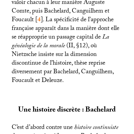
valoir chacun à leur manière Auguste
Comte, puis Bachelard, Canguilhem et
Foucault
[
4
]
. La spécificité de l’approche
française apparaît dans la manière dont elle
se réapproprie un passage capital de
La
généalogie de la morale
(
II
, §12), où
Nietzsche insiste sur la dimension
discontinue de l’histoire, thèse reprise
diversement par Bachelard, Canguilhem,
Foucault et Deleuze.
Une histoire discrète : Bachelard
C’est d’abord contre une
histoire continuiste