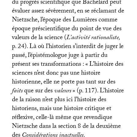
du progrès scientifique que Bachelard peut
évaluer assez sévèrement, en se réclamant de
Nietzsche, l’époque des Lumières comme
époque préscientifique du point de vue des
valeurs de la science (
L’activité rationaliste,
p. 24). Là où l’historien s’interdit de juger le
passé, l’épistémologue juge à partir du
présent ses transformations : «
L’histoire des
sciences n’est donc pas une histoire
historienne, elle ne porte pas tant sur des
faits
que sur des
valeurs
» (p. 117). L’histoire
de la raison n’est plus ici l’histoire des
historiens, mais une histoire critique et
réflexive, celle-là même que revendique
Nietzsche dans la section 8 de la deuxième
des
Considérations inactuelles
.