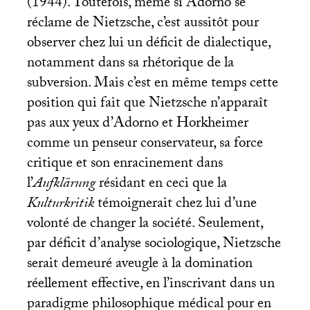
(1944). Toutefois, même si Adorno se
réclame de Nietzsche, c’est aussitôt pour
observer chez lui un déficit de dialectique,
notamment dans sa rhétorique de la
subversion. Mais c’est en même temps cette
position qui fait que Nietzsche n’apparaît
pas aux yeux d’Adorno et Horkheimer
comme un penseur conservateur, sa force
critique et son enracinement dans
l’
Aufklärung
résidant en ceci que la
Kulturkritik
témoignerait chez lui d’une
volonté de changer la société. Seulement,
par déficit d’analyse sociologique, Nietzsche
serait demeuré aveugle à la domination
réellement effective, en l’inscrivant dans un
paradigme philosophique médical pour en