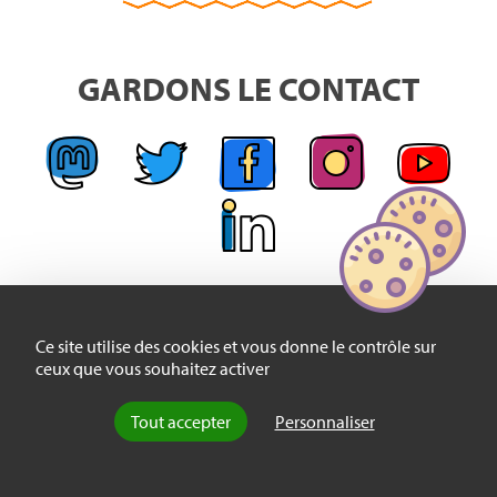
GARDONS LE CONTACT
Ce site utilise des cookies et vous donne le contrôle sur
ceux que vous souhaitez activer
Tout accepter
Personnaliser
ABONNEZ-VOUS GRATUITEMENT À NOTRE
NEWSLETTER HEBDOMADAIRE :