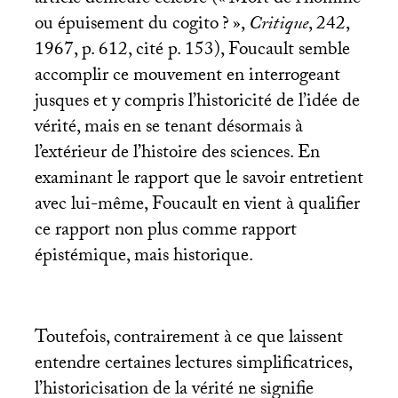
article demeuré célèbre («
Mort de l’homme
ou épuisement du cogito
?
»,
Critique
, 242,
1967, p. 612, cité p. 153), Foucault semble
accomplir ce mouvement en interrogeant
jusques et y compris l’historicité de l’idée de
vérité, mais en se tenant désormais à
l’extérieur de l’histoire des sciences. En
examinant le rapport que le savoir entretient
avec lui-même, Foucault en vient à qualifier
ce rapport non plus comme rapport
épistémique, mais historique.
Toutefois, contrairement à ce que laissent
entendre certaines lectures simplificatrices,
l’historicisation de la vérité ne signifie