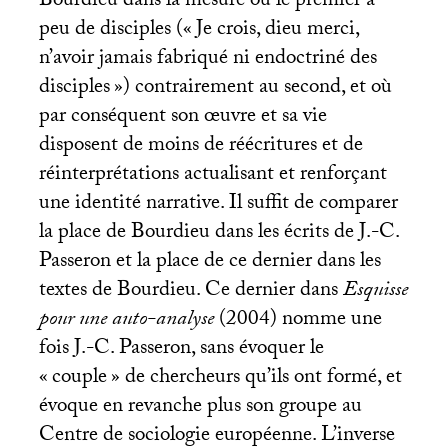
Bourdieu dans la mesure où le premier a
peu de disciples («
Je crois, dieu merci,
n’avoir jamais fabriqué ni endoctriné des
disciples
») contrairement au second, et où
par conséquent son œuvre et sa vie
disposent de moins de réécritures et de
réinterprétations actualisant et renforçant
une identité narrative. Il suffit de comparer
la place de Bourdieu dans les écrits de J.-C.
Passeron et la place de ce dernier dans les
textes de Bourdieu. Ce dernier dans
Esquisse
pour une auto-analyse
(2004) nomme une
fois J.-C. Passeron, sans évoquer le
«
couple
» de chercheurs qu’ils ont formé, et
évoque en revanche plus son groupe au
Centre de sociologie européenne. L’inverse