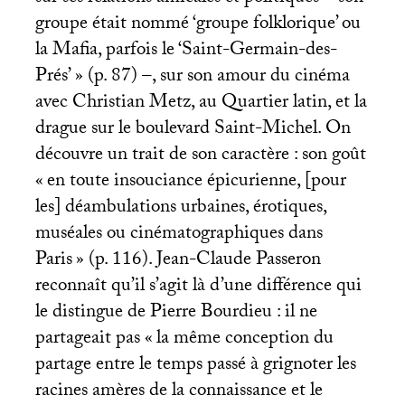
groupe était nommé ‘groupe folklorique’ ou
la Mafia, parfois le ‘Saint-Germain-des-
Prés’
» (p. 87) –, sur son amour du cinéma
avec Christian Metz, au Quartier latin, et la
drague sur le boulevard Saint-Michel. On
découvre un trait de son caractère : son goût
«
en toute insouciance épicurienne, [pour
les] déambulations urbaines, érotiques,
muséales ou cinématographiques dans
Paris
» (p. 116). Jean-Claude Passeron
reconnaît qu’il s’agit là d’une différence qui
le distingue de Pierre Bourdieu : il ne
partageait pas «
la même conception du
partage entre le temps passé à grignoter les
racines amères de la connaissance et le