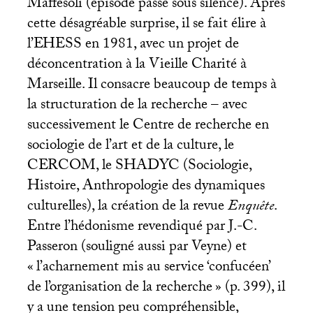
Maffesoli (épisode passé sous silence). Après
cette désagréable surprise, il se fait élire à
l’
EHESS
en 1981, avec un projet de
déconcentration à la Vieille Charité à
Marseille. Il consacre beaucoup de temps à
la structuration de la recherche – avec
successivement le Centre de recherche en
sociologie de l’art et de la culture, le
CERCOM
, le
SHADYC
(Sociologie,
Histoire, Anthropologie des dynamiques
culturelles), la création de la revue
Enquête
.
Entre l’hédonisme revendiqué par J.-C.
Passeron (souligné aussi par Veyne) et
«
l’acharnement mis au service ‘confucéen’
de l’organisation de la recherche
» (p. 399), il
y a une tension peu compréhensible,