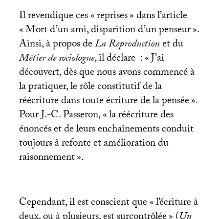
Il revendique ces «
reprises
» dans l’article
«
Mort d’un ami, disparition d’un penseur
».
Ainsi, à propos de
La Reproduction
et du
Métier de sociologue
, il déclare
: «
J’ai
découvert, dès que nous avons commencé à
la pratiquer, le rôle constitutif de la
réécriture dans toute écriture de la pensée
».
Pour J.-C. Passeron, «
la réécriture des
énoncés et de leurs enchaînements conduit
toujours à refonte et amélioration du
raisonnement
».
Cependant, il est conscient que «
l’écriture à
deux, ou à plusieurs, est surcontrôlée
» (
Un