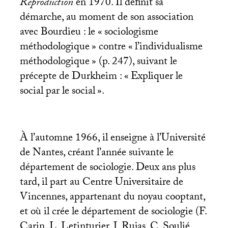
Reproduction
en 1970. Il définit sa
démarche, au moment de son association
avec Bourdieu : le «
sociologisme
méthodologique
» contre «
l’individualisme
méthodologique
» (p. 247), suivant le
précepte de Durkheim : «
Expliquer le
social par le social
».
À l’automne 1966, il enseigne à l’Université
de Nantes, créant l’année suivante le
département de sociologie. Deux ans plus
tard, il part au Centre Universitaire de
Vincennes, appartenant du noyau cooptant,
et où il crée le département de sociologie (F.
Carin, L. Letinturier, J. Rujas, C. Soulié,