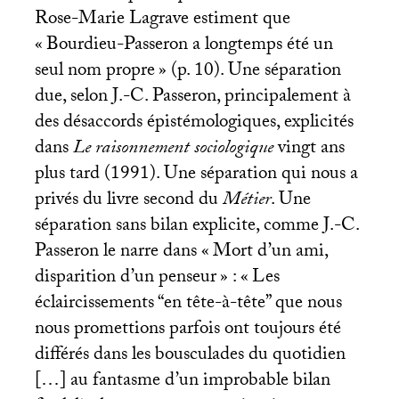
Rose-Marie Lagrave estiment que
«
Bourdieu-Passeron a longtemps été un
seul nom propre
» (p. 10). Une séparation
due, selon J.-C. Passeron, principalement à
des désaccords épistémologiques, explicités
dans
Le raisonnement sociologique
vingt ans
plus tard (1991). Une séparation qui nous a
privés du livre second du
Métier
. Une
séparation sans bilan explicite, comme J.-C.
Passeron le narre dans «
Mort d’un ami,
disparition d’un penseur
» : «
Les
éclaircissements “en tête-à-tête” que nous
nous promettions parfois ont toujours été
différés dans les bousculades du quotidien
[…] au fantasme d’un improbable bilan