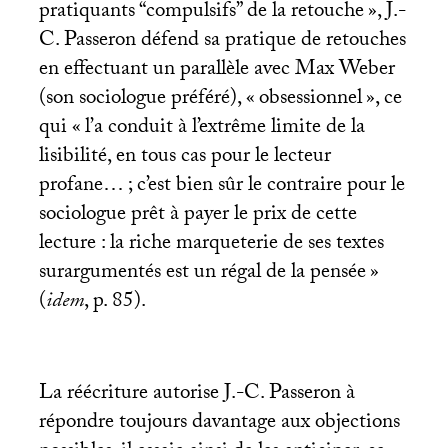
pratiquants “compulsifs” de la retouche
», J.-
C. Passeron défend sa pratique de retouches
en effectuant un parallèle avec Max Weber
(son sociologue préféré), «
obsessionnel
», ce
qui «
l’a conduit à l’extrême limite de la
lisibilité, en tous cas pour le lecteur
profane…
; c’est bien sûr le contraire pour le
sociologue prêt à payer le prix de cette
lecture : la riche marqueterie de ses textes
surargumentés est un régal de la pensée
»
(
idem
, p. 85).
La réécriture autorise J.-C. Passeron à
répondre toujours davantage aux objections