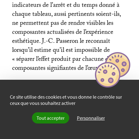
indicateurs de l’arrêt et du temps donné à
chaque tableau, aussi pertinents soient-ils,
ne permettent pas de rendre visibles les
composantes actualisées de l’expérience
esthétique. J.-C. Passeron le reconnaît
lorsqu’il estime qu’il est impossible de
«
séparer l’effet produit par chacune des
composantes signifiantes de l’œuvre
» (
idem
).
Question
Ce site utilise des cookies et vous donne le contrôle sur
ceux que vous souhaitez activer
Tout accepter
Personnaliser
Une analyse sociologique de la socioanalyse
proposée par J.-C. Passeron dans
Un