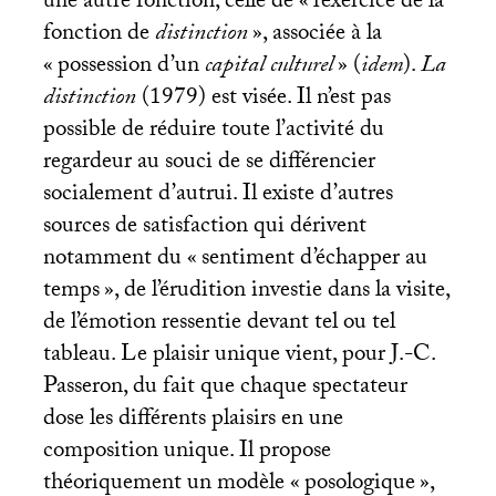
une autre fonction, celle de «
l’exercice de la
fonction de
distinction
», associée à la
«
possession d’un
capital culturel
» (
idem
).
La
distinction
(1979) est visée. Il n’est pas
possible de réduire toute l’activité du
regardeur au souci de se différencier
socialement d’autrui. Il existe d’autres
sources de satisfaction qui dérivent
notamment du «
sentiment d’échapper au
temps
», de l’érudition investie dans la visite,
de l’émotion ressentie devant tel ou tel
tableau. Le plaisir unique vient, pour J.-C.
Passeron, du fait que chaque spectateur
dose les différents plaisirs en une
composition unique. Il propose
théoriquement un modèle «
posologique
»,