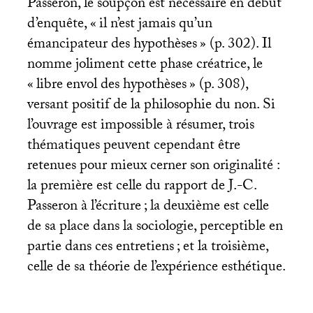
Passeron, le soupçon est nécessaire en début
d’enquête, «
il n’est jamais qu’un
émancipateur des hypothèses
» (p. 302). Il
nomme joliment cette phase créatrice, le
«
libre envol des hypothèses
» (p. 308),
versant positif de la philosophie du non. Si
l’ouvrage est impossible à résumer, trois
thématiques peuvent cependant être
retenues pour mieux cerner son originalité :
la première est celle du rapport de J.-C.
Passeron à l’écriture
; la deuxième est celle
de sa place dans la sociologie, perceptible en
partie dans ces entretiens
; et la troisième,
celle de sa théorie de l’expérience esthétique.