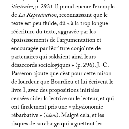
itinéraire
, p. 293). Il prend encore l’exemple
de
La Reproduction
, reconnaissant que le
texte est peu fluide, dû «
à la trop longue
réécriture du texte, aggravée par les
épaississements de l’argumentation et
encouragée par l’écriture conjointe de
partenaires qui soldaient ainsi leurs
désaccords sociologiques
» (p. 296). J.-C.
Passeron ajoute que c’est pour cette raison
de lourdeur que Bourdieu et lui écrivent le
livre I, avec des propositions initiales
censées aider la lectrice ou le lecteur, et qui
ont finalement pris une «
physionomie
rébarbative
» (
idem
). Malgré cela, et les
risques de surcharge qui «
guettent les