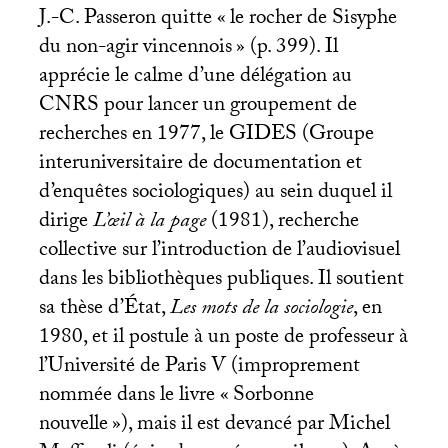
J.-C. Passeron quitte «
le rocher de Sisyphe
du non-agir vincennois
» (p. 399). Il
apprécie le calme d’une délégation au
CNRS
pour lancer un groupement de
recherches en 1977, le
GIDES
(Groupe
interuniversitaire de documentation et
d’enquêtes sociologiques) au sein duquel il
dirige
L’œil à la page
(1981), recherche
collective sur l’introduction de l’audiovisuel
dans les bibliothèques publiques. Il soutient
sa thèse d’État,
Les mots de la sociologie
, en
1980, et il postule à un poste de professeur à
l’Université de Paris V (improprement
nommée dans le livre «
Sorbonne
nouvelle
»), mais il est devancé par Michel