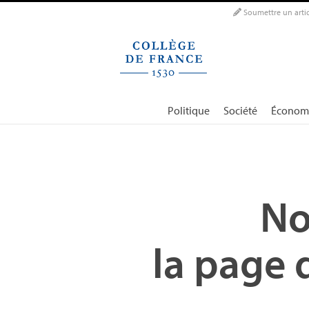
Panneau de gestion des cookies
Soumettre un artic
Politique
Société
Économ
No
la page 