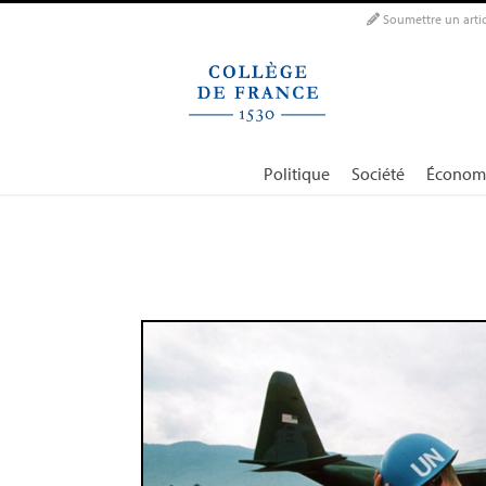
Panneau de gestion des cookies
Soumettre un artic
Politique
Société
Économ