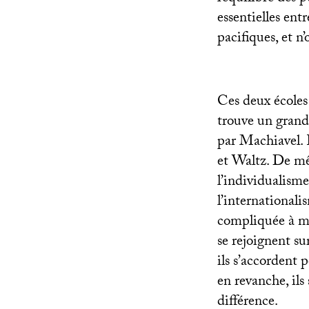
essentielles entr
pacifiques, et n
Ces deux écoles 
trouve un grand
par Machiavel. E
et Waltz. De mêm
l’individualism
l’internationali
compliquée à mon
se rejoignent s
ils s’accordent p
en revanche, ils 
différence.