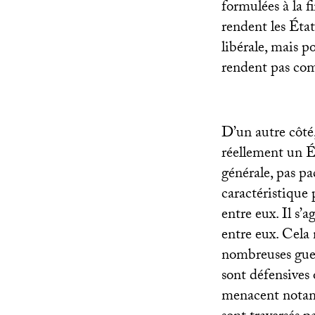
formulées à la f
rendent les État
libérale, mais p
rendent pas comp
D’un autre côté
réellement un Ét
générale, pas pa
caractéristique 
entre eux. Il s’
entre eux. Cela n
nombreuses guerr
sont défensives 
menacent notamm