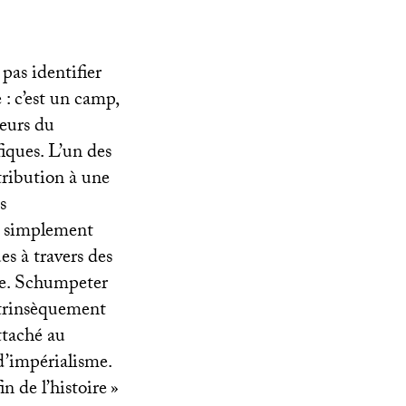
pas identifier
: c’est un camp,
eurs du
iques. L’un des
ribution à une
s
, simplement
es à travers des
ive. Schumpeter
intrinsèquement
ttaché au
d’impérialisme.
fin de l’histoire
»