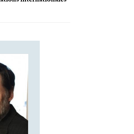
lations internationales