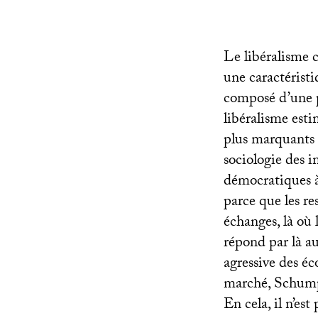
Le libéralisme 
une caractéristi
composé d’une 
libéralisme esti
plus marquants 
sociologie des 
démocratiques 
parce que les re
échanges, là où 
répond par là au
agressive des éc
marché, Schumpe
En cela, il n’es