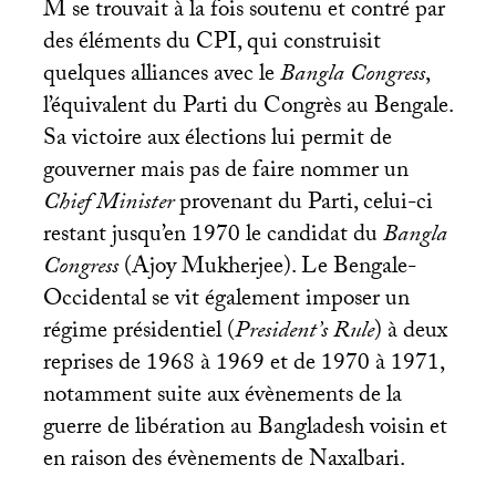
M se trouvait à la fois soutenu et contré par
des éléments du
CPI
, qui construisit
quelques alliances avec le
Bangla Congress
,
l’équivalent du Parti du Congrès au Bengale.
Sa victoire aux élections lui permit de
gouverner mais pas de faire nommer un
Chief Minister
provenant du Parti, celui-ci
restant jusqu’en 1970 le candidat du
Bangla
Congress
(Ajoy Mukherjee). Le Bengale-
Occidental se vit également imposer un
régime présidentiel (
President’s Rule
) à deux
reprises de 1968 à 1969 et de 1970 à 1971,
notamment suite aux évènements de la
guerre de libération au Bangladesh voisin et
en raison des évènements de Naxalbari.