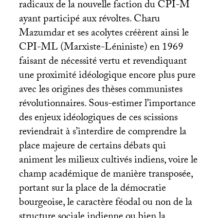
radicaux de la nouvelle faction du
CPI
-M
ayant participé aux révoltes. Charu
Mazumdar et ses acolytes créèrent ainsi le
CPI
-
ML
(Marxiste-Léniniste) en 1969
faisant de nécessité vertu et revendiquant
une proximité idéologique encore plus pure
avec les origines des thèses communistes
révolutionnaires. Sous-estimer l’importance
des enjeux idéologiques de ces scissions
reviendrait à s’interdire de comprendre la
place majeure de certains débats qui
animent les milieux cultivés indiens, voire le
champ académique de manière transposée,
portant sur la place de la démocratie
bourgeoise, le caractère féodal ou non de la
structure sociale indienne ou bien la