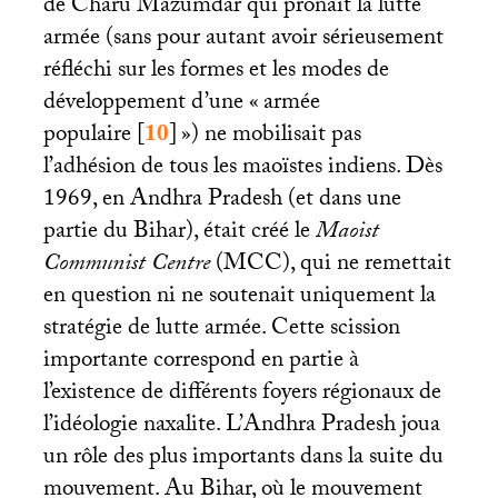
de Charu Mazumdar qui prônait la lutte
armée (sans pour autant avoir sérieusement
réfléchi sur les formes et les modes de
développement d’une «
armée
populaire
[
10
]
») ne mobilisait pas
l’adhésion de tous les maoïstes indiens. Dès
1969, en Andhra Pradesh (et dans une
partie du Bihar), était créé le
Maoist
Communist Centre
(
MCC
), qui ne remettait
en question ni ne soutenait uniquement la
stratégie de lutte armée. Cette scission
importante correspond en partie à
l’existence de différents foyers régionaux de
l’idéologie naxalite. L’Andhra Pradesh joua
un rôle des plus importants dans la suite du
mouvement. Au Bihar, où le mouvement