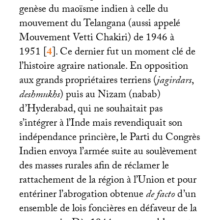
genèse du maoïsme indien à celle du
mouvement du Telangana (aussi appelé
Mouvement Vetti Chakiri) de 1946 à
1951
[
4
]
. Ce dernier fut un moment clé de
l’histoire agraire nationale. En opposition
aux grands propriétaires terriens (
jagirdars
,
deshmukhs
) puis au Nizam (nabab)
d’Hyderabad, qui ne souhaitait pas
s’intégrer à l’Inde mais revendiquait son
indépendance princière, le Parti du Congrès
Indien envoya l’armée suite au soulèvement
des masses rurales afin de réclamer le
rattachement de la région à l’Union et pour
entériner l’abrogation obtenue
de facto
d’un
ensemble de lois foncières en défaveur de la