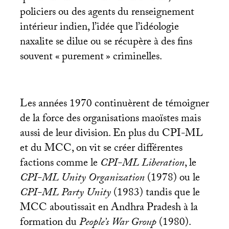
policiers ou des agents du renseignement
intérieur indien, l’idée que l’idéologie
naxalite se dilue ou se récupère à des fins
souvent «
purement
» criminelles.
Les années 1970 continuèrent de témoigner
de la force des organisations maoïstes mais
aussi de leur division. En plus du
CPI
-
ML
et du
MCC
, on vit se créer différentes
factions comme le
CPI
-
ML
Liberation
, le
CPI
-
ML
Unity Organization
(1978) ou le
CPI
-
ML
Party Unity
(1983) tandis que le
MCC
aboutissait en Andhra Pradesh à la
formation du
People’s War Group
(1980).