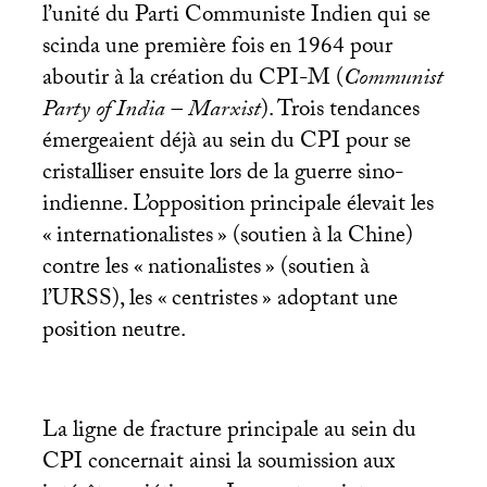
l’unité du Parti Communiste Indien qui se
scinda une première fois en 1964 pour
aboutir à la création du
CPI
-M (
Communist
Party of India – Marxist
). Trois tendances
émergeaient déjà au sein du
CPI
pour se
cristalliser ensuite lors de la guerre sino-
indienne. L’opposition principale élevait les
«
internationalistes
» (soutien à la Chine)
contre les «
nationalistes
» (soutien à
l’
URSS
), les «
centristes
» adoptant une
position neutre.
La ligne de fracture principale au sein du
CPI
concernait ainsi la soumission aux