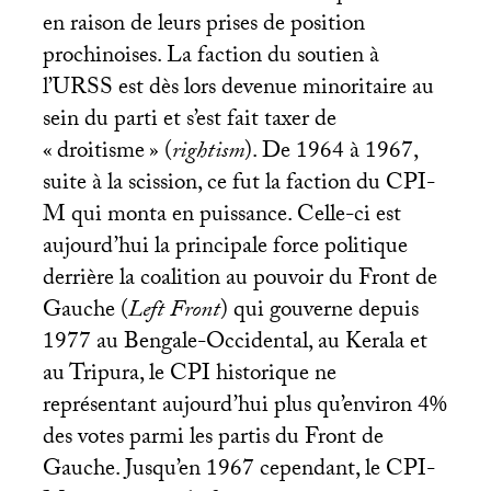
en raison de leurs prises de position
prochinoises. La faction du soutien à
l’
URSS
est dès lors devenue minoritaire au
sein du parti et s’est fait taxer de
«
droitisme
» (
rightism
). De 1964 à 1967,
suite à la scission, ce fut la faction du
CPI
-
M qui monta en puissance. Celle-ci est
aujourd’hui la principale force politique
derrière la coalition au pouvoir du Front de
Gauche (
Left Front
) qui gouverne depuis
1977 au Bengale-Occidental, au Kerala et
au Tripura, le
CPI
historique ne
représentant aujourd’hui plus qu’environ 4%
des votes parmi les partis du Front de
Gauche. Jusqu’en 1967 cependant, le
CPI
-