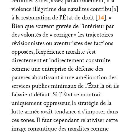
certaines zones, assez paradoxalement, «
la
violence illégitime des naxalites contribu[a]
à la restauration de l’État de droit
[
14
]
.
»
Bien que souvent grevée de l’intérieur par
des volontés de «
corriger
» les trajectoires
révisionnistes ou aventuristes des factions
opposées, l’expérience naxalite s’est
directement et indirectement construite
comme une entreprise de défense des
pauvres aboutissant à une amélioration des
services publics minimaux de l’État là où ils
faisaient défaut. Si l’État se montrait
uniquement oppresseur, la stratégie de la
lutte armée avait tendance à s’imposer dans
ces zones. Il faut cependant relativiser cette
image romantique des naxalites comme