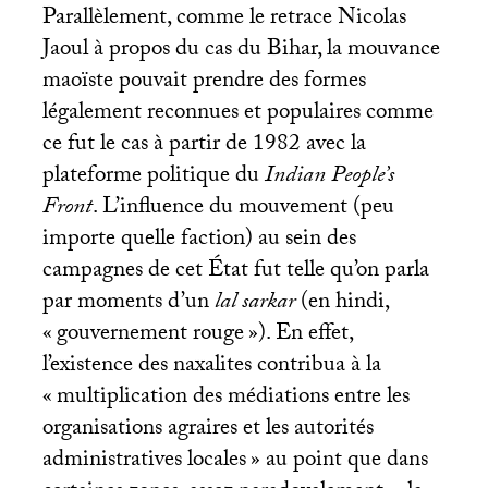
Parallèlement, comme le retrace Nicolas
Jaoul à propos du cas du Bihar, la mouvance
maoïste pouvait prendre des formes
légalement reconnues et populaires comme
ce fut le cas à partir de 1982 avec la
plateforme politique du
Indian People’s
Front
. L’influence du mouvement (peu
importe quelle faction) au sein des
campagnes de cet État fut telle qu’on parla
par moments d’un
lal sarkar
(en hindi,
«
gouvernement rouge
»). En effet,
l’existence des naxalites contribua à la
«
multiplication des médiations entre les
organisations agraires et les autorités
administratives locales
» au point que dans