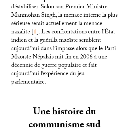
déstabiliser. Selon son Premier Ministre
Manmohan Singh, la menace interne la plus
sérieuse serait actuellement la menace
naxalite
[
1
]
. Les confrontations entre l’État
indien et la guérilla maoïste semblent
aujourd’hui dans l’impasse alors que le Parti
Maoïste Népalais mit fin en 2006 à une
décennie de guerre populaire et fait
aujourd’hui l’expérience du jeu
parlementaire.
Une histoire du
communisme sud