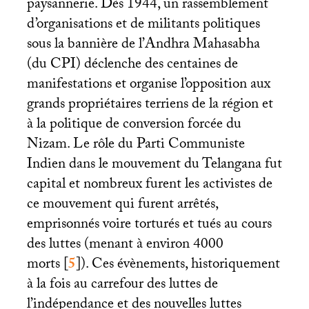
paysannerie. Dès 1944, un rassemblement
d’organisations et de militants politiques
sous la bannière de l’Andhra Mahasabha
(du
CPI
) déclenche des centaines de
manifestations et organise l’opposition aux
grands propriétaires terriens de la région et
à la politique de conversion forcée du
Nizam. Le rôle du Parti Communiste
Indien dans le mouvement du Telangana fut
capital et nombreux furent les activistes de
ce mouvement qui furent arrêtés,
emprisonnés voire torturés et tués au cours
des luttes (menant à environ 4000
morts
[
5
]
). Ces évènements, historiquement
à la fois au carrefour des luttes de
l’indépendance et des nouvelles luttes