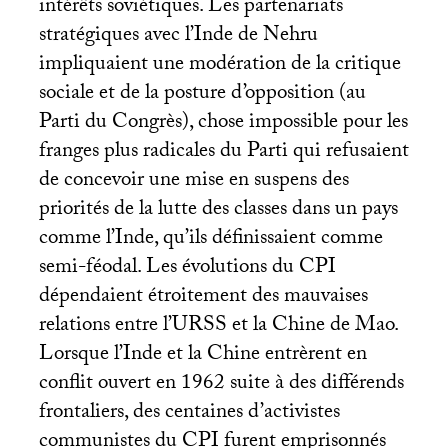
intérêts soviétiques. Les partenariats
stratégiques avec l’Inde de Nehru
impliquaient une modération de la critique
sociale et de la posture d’opposition (au
Parti du Congrès), chose impossible pour les
franges plus radicales du Parti qui refusaient
de concevoir une mise en suspens des
priorités de la lutte des classes dans un pays
comme l’Inde, qu’ils définissaient comme
semi-féodal. Les évolutions du
CPI
dépendaient étroitement des mauvaises
relations entre l’
URSS
et la Chine de Mao.
Lorsque l’Inde et la Chine entrèrent en
conflit ouvert en 1962 suite à des différends
frontaliers, des centaines d’activistes
communistes du
CPI
furent emprisonnés