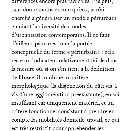
différences encore plus radicales. Pas plus,
sans doute moins encore qu’eux, je n’ai
cherché à généraliser un modèle périurbain
en niant la diversité des modes
d’urbanisation contemporains. Il ne faut
d’ailleurs pas surestimer la portée
conceptuelle du terme «
périurbain
» : cela
reste un indicateur relativement faible dans
la mesure où, si on s’en tient à la définition
de l’Insee, il combine un critère
morphologique (la disjonction du bâti vis-à-
vis d’une agglomération préexistante), en soi
insuffisant car uniquement matériel, et un
critère fonctionnel consistant à prendre en
compte les mobilités domicile-travail, ce qui
est très restrictif pour appréhender les