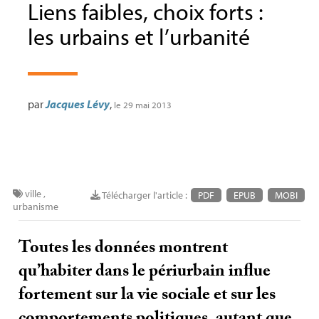
Liens faibles, choix forts :
les urbains et l’urbanité
par
Jacques Lévy
,
le 29 mai 2013
ville
,
Télécharger l'article :
PDF
EPUB
MOBI
urbanisme
Toutes les données montrent
qu’habiter dans le périurbain influe
fortement sur la vie sociale et sur les