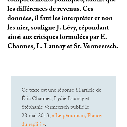
comportements politiques, autant que
les différences de revenus. Ces
données, il faut les interpréter et non
les nier, souligne J. Lévy, répondant
ainsi aux critiques formulées par E.
Charmes, L. Launay et St. Vermeersch.
Ce texte est une réponse à l’article de
Éric Charmes, Lydie Launay et
Stéphanie Vermeersch publié le
28 mai 2013,
«
Le périurbain, France
du repli
?
»
.