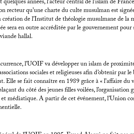
 quelques années, l’acteur central de l’islam de France
son recteur qu’une charte du culte musulman est signé
la création de l’Institut de théologie musulmane de la
ée sera en outre accréditée par le gouvernement pour 
 viande hallal.
currence, l’
UOIF
va développer un islam de proximité
sociations sociales et religieuses afin d’obtenir par le 
ut. Elle se fait connaître en 1989 grâce à «
l’affaire du 
 plaçant du côté des jeunes filles voilées, l’organisation
le et médiatique. A partir de cet événement, l’Union c
entielle.