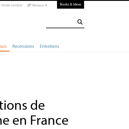
Books & Ideas
Mode sombre
Réseaux ▾
sais
Recensions
Entretiens
tions de
me en France