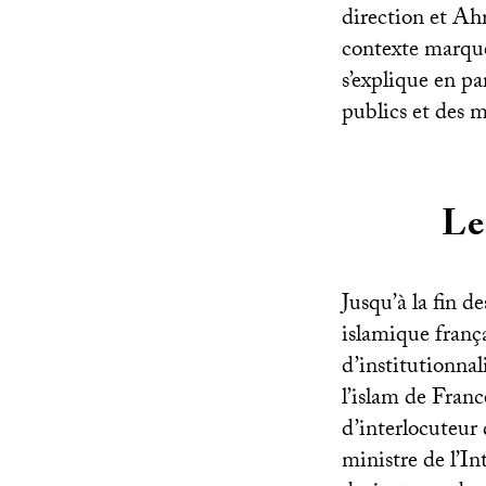
direction et Ah
contexte marqué
s’explique en pa
publics et des m
Le
Jusqu’à la fin de
islamique frança
d’institutionnal
l’islam de Franc
d’interlocuteur 
ministre de l’I