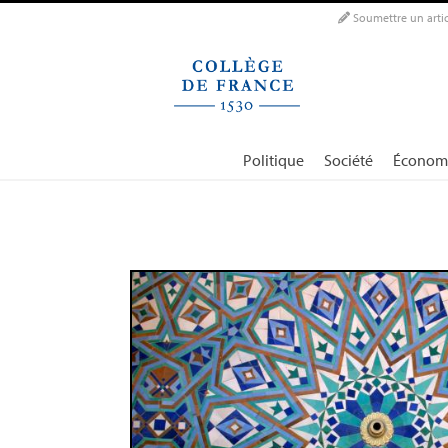
Panneau de gestion des cookies
Soumettre un artic
Politique
Société
Économ