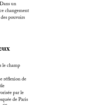
. Dans un
, ce changement
 des pouvoirs
eux
s le champ
e réflexion de
ôle
orisée par le
squée de Paris