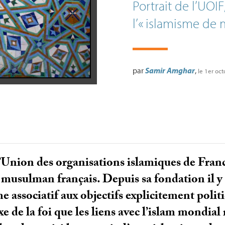
Portrait de l’
UOIF
l’«
islamisme de 
par
Samir Amghar
,
le 1er oc
’Union des organisations islamiques de Franc
 musulman français. Depuis sa fondation il y p
e associatif aux objectifs explicitement polit
 de la foi que les liens avec l’islam mondial 