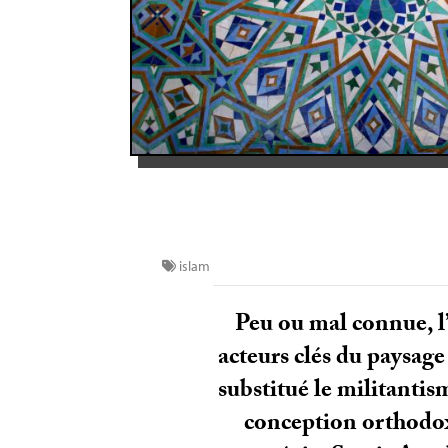
islam
Peu ou mal connue, l
acteurs clés du paysage
substitué le militantism
conception orthodoxe