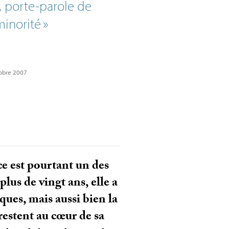
, porte-parole de
minorité
»
tobre 2007
e est pourtant un des
lus de vingt ans, elle a
iques, mais aussi bien la
restent au cœur de sa