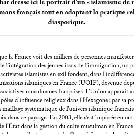
r dresse ici le portrait d’un «
islamisme de 
mans français tout en adaptant la pratique re
diasporique.
ue la France voit des milliers de personnes manifester
de l’intégration des jeunes issus de l’immigration, un p
activistes islamistes en exil fondent, dans l’indifférenc
anisations islamiques en France (
UOIF
), devenue depu
associatives musulmanes françaises. L’Union apparaît a
pôles d’influence religieux dans l’Hexagone
; par sa p
 maillage systématique de l’univers islamique français, e
oix dans ce paysage. En 2003, elle s’est imposée en o
 de l’Etat dans la gestion du culte musulman en France 