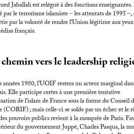
med Jaballah est relégué à des fonctions enseignantes
 par le terrorisme islamiste – les attentats de 1995 –
rtie par la volonté de rendre l’Union légitime aux yeux
édias français.
 chemin vers le leadership religi
s années 1980, l’
UOIF
restera un acteur marginal dan
is. Elle participe certes à une première tentative
isation de l’islam de France sous la forme du Conseil d
e (
CORIF
)
; mais celle-ci se solde par un échec et le r
des pouvoirs publics revient à la mosquée de Paris. Fav
ntérieur du gouvernement Juppé, Charles Pasqua, la mo