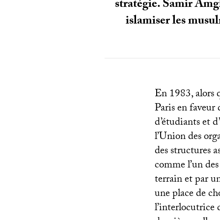
stratégie. Samir Amgha
islamiser les musul
En 1983, alors q
Paris en faveur 
d’étudiants et d’
l’Union des org
des structures 
comme l’un des 
terrain et par un
une place de ch
l’interlocutrice