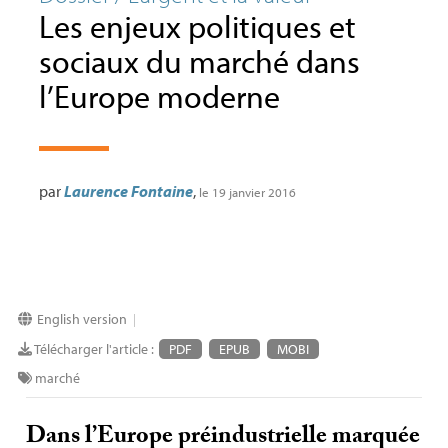
Les enjeux politiques et
sociaux du marché dans
l’Europe moderne
par
Laurence Fontaine
,
le 19 janvier 2016
English version
|
Télécharger l'article :
PDF
EPUB
MOBI
marché
Dans l’Europe préindustrielle marquée