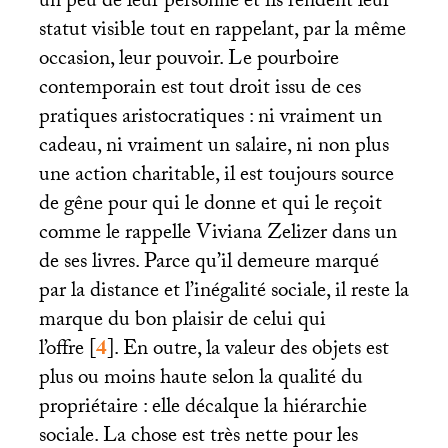
un peu de leur personne et ils rendent leur
statut visible tout en rappelant, par la même
occasion, leur pouvoir. Le pourboire
contemporain est tout droit issu de ces
pratiques aristocratiques : ni vraiment un
cadeau, ni vraiment un salaire, ni non plus
une action charitable, il est toujours source
de gêne pour qui le donne et qui le reçoit
comme le rappelle Viviana Zelizer dans un
de ses livres. Parce qu’il demeure marqué
par la distance et l’inégalité sociale, il reste la
marque du bon plaisir de celui qui
l’offre
[
4
]
. En outre, la valeur des objets est
plus ou moins haute selon la qualité du
propriétaire : elle décalque la hiérarchie
sociale. La chose est très nette pour les