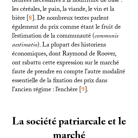
denrées nécessaires à la nourriture de base :
les céréales, le pain, la viande, le vin et la
bière
[
8
]
. De nombreux textes parlent
également du prix comme étant le fruit de
l’estimation de la communauté (
communis
aestimatio
). La plupart des historiens
économiques, dont Raymond de Roover,
ont rabattu cette expression sur le marché
faute de prendre en compte l’autre modalité
essentielle de la fixation des prix dans
l’ancien régime : l’enchère
[
9
]
.
La société patriarcale et le
marché