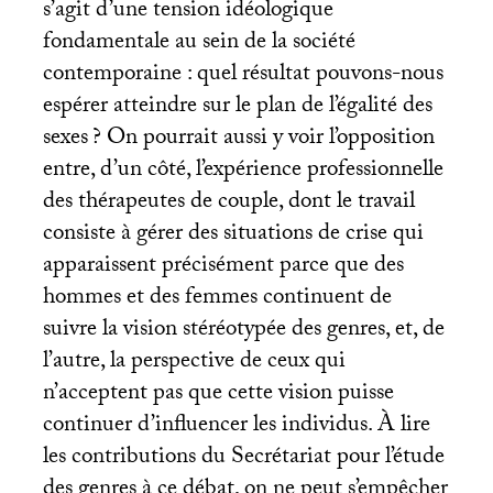
s’agit d’une tension idéologique
fondamentale au sein de la société
contemporaine : quel résultat pouvons-nous
espérer atteindre sur le plan de l’égalité des
sexes
? On pourrait aussi y voir l’opposition
entre, d’un côté, l’expérience professionnelle
des thérapeutes de couple, dont le travail
consiste à gérer des situations de crise qui
apparaissent précisément parce que des
hommes et des femmes continuent de
suivre la vision stéréotypée des genres, et, de
l’autre, la perspective de ceux qui
n’acceptent pas que cette vision puisse
continuer d’influencer les individus. À lire
les contributions du Secrétariat pour l’étude
des genres à ce débat, on ne peut s’empêcher