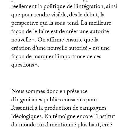
réellement la politique de l’intégration, ainsi
que pour rendre visible, dès le début, la
perspective qui la sous-tend. La meilleure
façon de le faire est de créer une autorité
nouvelle
». On affirme ensuite que la
création d’une nouvelle autorité «
est une
façon de marquer l’importance de ces
questions
».
Nous sommes donc en présence
d’organismes publics consacrés pour
l’essentiel à la production de campagnes
idéologiques. En témoigne encore l’Institut
du monde rural mentionné plus haut, créé