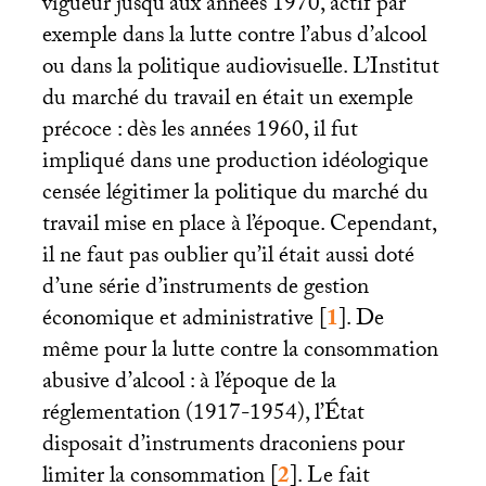
vigueur jusqu’aux années 1970, actif par
exemple dans la lutte contre l’abus d’alcool
ou dans la politique audiovisuelle. L’Institut
du marché du travail en était un exemple
précoce : dès les années 1960, il fut
impliqué dans une production idéologique
censée légitimer la politique du marché du
travail mise en place à l’époque. Cependant,
il ne faut pas oublier qu’il était aussi doté
d’une série d’instruments de gestion
économique et administrative
[
1
]
. De
même pour la lutte contre la consommation
abusive d’alcool : à l’époque de la
réglementation (1917-1954), l’État
disposait d’instruments draconiens pour
limiter la consommation
[
2
]
. Le fait