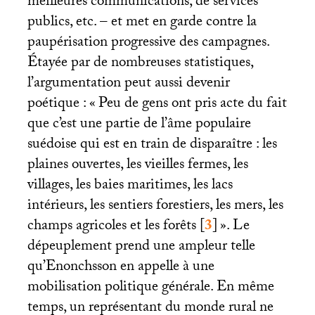
meilleures communications, de services
publics, etc. – et met en garde contre la
paupérisation progressive des campagnes.
Étayée par de nombreuses statistiques,
l’argumentation peut aussi devenir
poétique : «
Peu de gens ont pris acte du fait
que c’est une partie de l’âme populaire
suédoise qui est en train de disparaître : les
plaines ouvertes, les vieilles fermes, les
villages, les baies maritimes, les lacs
intérieurs, les sentiers forestiers, les mers, les
champs agricoles et les forêts
[
3
]
». Le
dépeuplement prend une ampleur telle
qu’Enonchsson en appelle à une
mobilisation politique générale. En même
temps, un représentant du monde rural ne