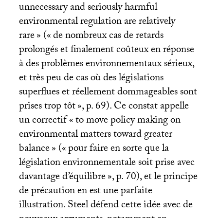
unnecessary and seriously harmful
environmental regulation are relatively
rare
» («
de nombreux cas de retards
prolongés et finalement coûteux en réponse
à des problèmes environnementaux sérieux,
et très peu de cas où des législations
superflues et réellement dommageables sont
prises trop tôt
», p. 69). Ce constat appelle
un correctif «
to move policy making on
environmental matters toward greater
balance
» («
pour faire en sorte que la
législation environnementale soit prise avec
davantage d’équilibre
», p. 70), et le principe
de précaution en est une parfaite
illustration. Steel défend cette idée avec de