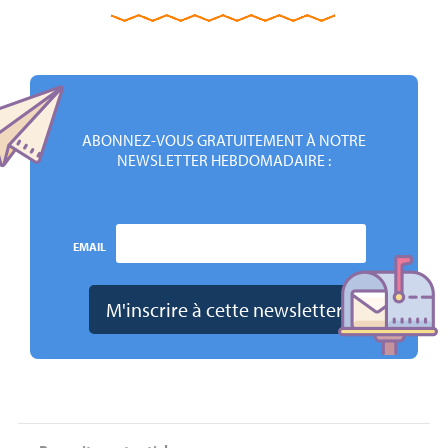
ABONNEZ-VOUS GRATUITEMENT À NOTRE
NEWSLETTER HEBDOMADAIRE :
EMAIL