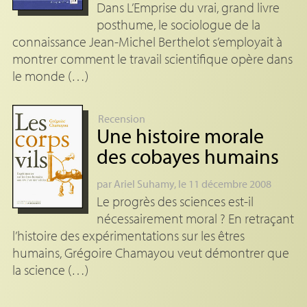
Dans L’Emprise du vrai, grand livre
posthume, le sociologue de la
connaissance Jean-Michel Berthelot s’employait à
montrer comment le travail scientifique opère dans
le monde (…)
Recension
Une histoire morale
des cobayes humains
par
Ariel Suhamy
, le 11 décembre 2008
Le progrès des sciences est-il
nécessairement moral ? En retraçant
l’histoire des expérimentations sur les êtres
humains, Grégoire Chamayou veut démontrer que
la science (…)