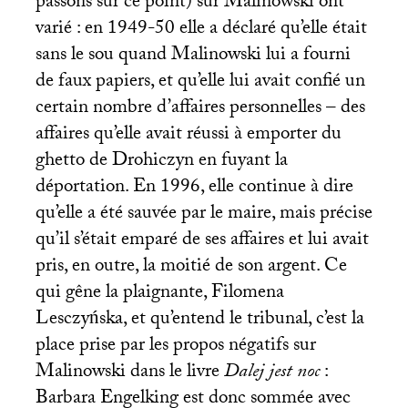
passons sur ce point) sur Malinowski ont
varié : en 1949-50 elle a déclaré qu’elle était
sans le sou quand Malinowski lui a fourni
de faux papiers, et qu’elle lui avait confié un
certain nombre d’affaires personnelles – des
affaires qu’elle avait réussi à emporter du
ghetto de Drohiczyn en fuyant la
déportation. En 1996, elle continue à dire
qu’elle a été sauvée par le maire, mais précise
qu’il s’était emparé de ses affaires et lui avait
pris, en outre, la moitié de son argent. Ce
qui gêne la plaignante, Filomena
Lesczyńska, et qu’entend le tribunal, c’est la
place prise par les propos négatifs sur
Malinowski dans le livre
Dalej jest noc
:
Barbara Engelking est donc sommée avec