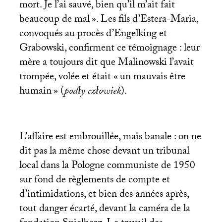
mort. Je l’ai sauvé, bien qu’il m’ait fait
beaucoup de mal
». Les fils d’Estera-Maria,
convoqués au procès d’Engelking et
Grabowski, confirment ce témoignage : leur
mère a toujours dit que Malinowski l’avait
trompée, volée et était «
un mauvais être
humain
» (
podły człowiek
).
L’affaire est embrouillée, mais banale : on ne
dit pas la même chose devant un tribunal
local dans la Pologne communiste de 1950
sur fond de règlements de compte et
d’intimidations, et bien des années après,
tout danger écarté, devant la caméra de la