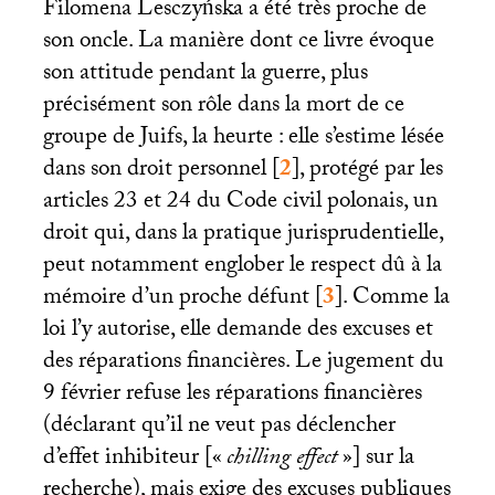
Filomena Lesczyńska a été très proche de
son oncle. La manière dont ce livre évoque
son attitude pendant la guerre, plus
précisément son rôle dans la mort de ce
groupe de Juifs, la heurte : elle s’estime lésée
dans son droit personnel
[
2
]
, protégé par les
articles 23 et 24 du Code civil polonais, un
droit qui, dans la pratique jurisprudentielle,
peut notamment englober le respect dû à la
mémoire d’un proche défunt
[
3
]
. Comme la
loi l’y autorise, elle demande des excuses et
des réparations financières. Le jugement du
9 février refuse les réparations financières
(déclarant qu’il ne veut pas déclencher
d’effet inhibiteur [«
chilling effect
»] sur la
recherche), mais exige des excuses publiques