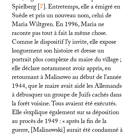
Spielberg
[
7
]
. Entretemps, elle a émigré en
Suède et pris un nouveau nom, celui de
Maria Wiltgren. En 1996, Maria ne
raconte pas tout à fait la même chose.
Comme le dispositif l’y invite, elle expose
longuement son histoire et dresse un
portrait plus complexe du maire du village
;
elle déclare notamment avoir appris, en
retournant à Malinowo au début de l’année
1944, que le maire avait aidé les Allemands
à débusquer un groupe de Juifs cachés dans
la forêt voisine. Tous avaient été exécutés.
Elle s’explique également sur sa déposition
au procès de 1949 : «
après la fin de la
guerre, [Malinowski] aurait été condamné à