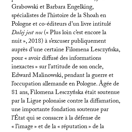
Grabowski et Barbara Engelking,
spécialistes de l’histoire de la Shoah en
Pologne et co-éditeurs d’un livre intitulé
Dalej jest noc
(«
Plus loin c’est encore la
nuit
», 2018) à s’excuser publiquement
auprès d’une certaine Filomena Lesczyńska,
pour «
avoir diffusé des informations
inexactes
» sur l’attitude de son oncle,
Edward Malinowski, pendant la guerre et
l’occupation allemande en Pologne. Âgée de
81 ans, Filomena Lesczyńska était soutenue
par la Ligue polonaise contre la diffamation,
une importante fondation soutenue par
l’État qui se consacre à la défense de
«
l’image
» et de la «
réputation
» de la