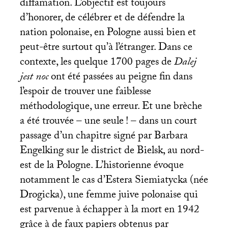
diffamation. L’objectif est toujours
d’honorer, de célébrer et de défendre la
nation polonaise, en Pologne aussi bien et
peut-être surtout qu’à l’étranger. Dans ce
contexte, les quelque 1700 pages de
Dalej
jest noc
ont été passées au peigne fin dans
l’espoir de trouver une faiblesse
méthodologique, une erreur. Et une brèche
a été trouvée – une seule
! – dans un court
passage d’un chapitre signé par Barbara
Engelking sur le district de Bielsk, au nord-
est de la Pologne. L’historienne évoque
notamment le cas d’Estera Siemiatycka (née
Drogicka), une femme juive polonaise qui
est parvenue à échapper à la mort en 1942
grâce à de faux papiers obtenus par