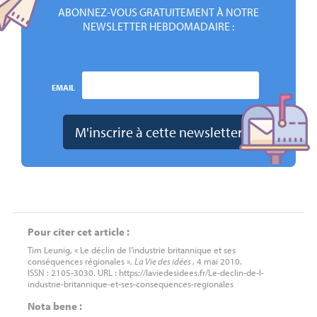
ABONNEZ-VOUS GRATUITEMENT À NOTRE
NEWSLETTER HEBDOMADAIRE :
EMAIL
Pour citer cet article :
Tim Leunig, « Le déclin de l’industrie britannique et ses
conséquences régionales »,
La Vie des idées
, 4 mai 2010.
ISSN : 2105-3030. URL : https://laviedesidees.fr/Le-declin-de-l-
industrie-britannique-et-ses-consequences-regionales
Nota bene :