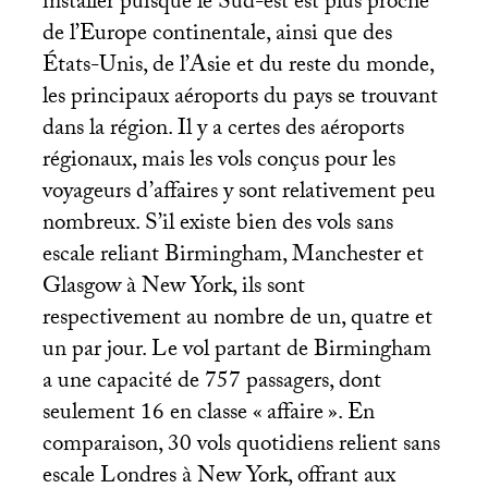
installer puisque le Sud-est est plus proche
de l’Europe continentale, ainsi que des
États-Unis, de l’Asie et du reste du monde,
les principaux aéroports du pays se trouvant
dans la région. Il y a certes des aéroports
régionaux, mais les vols conçus pour les
voyageurs d’affaires y sont relativement peu
nombreux. S’il existe bien des vols sans
escale reliant Birmingham, Manchester et
Glasgow à New York, ils sont
respectivement au nombre de un, quatre et
un par jour. Le vol partant de Birmingham
a une capacité de 757 passagers, dont
seulement 16 en classe «
affaire
». En
comparaison, 30 vols quotidiens relient sans
escale Londres à New York, offrant aux