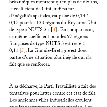
britanniques montrent qu’en plus de dix ans,
le coefficient de Gini, indicateur
d’inégalités spatiales, est passé de 0,14 à
0,17 pour les 133 régions du Royaume-Uni
de type «
NUTS
3
»
[
4
]
. En comparaison,
ce même coefficient pour les 97 régions
françaises de type
NUTS
3 est resté à
0,11
[
5
]
. La Grande-Bretagne est donc
partie d’une situation plus inégale qui n’a
fait que se renforcer.
À sa décharge, le Parti Travailliste a fait des
tentatives pour lutter contre cet état de fait.
Les anciennes villes industrielles croulent