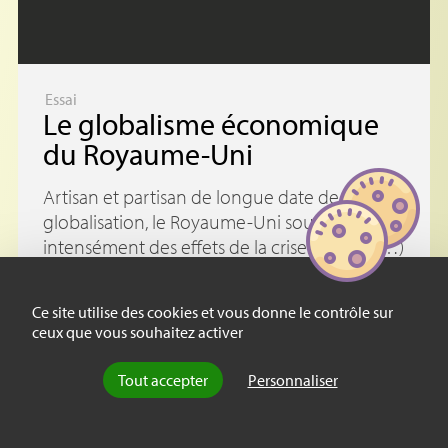
Essai
Le globalisme économique
du Royaume-Uni
Artisan et partisan de longue date de la
globalisation, le Royaume-Uni souffre plus
intensément des effets de la crise. Malgré (…)
Ce site utilise des cookies et vous donne le contrôle sur
ceux que vous souhaitez activer
Tout accepter
Personnaliser