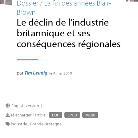
Dossier / La fin des années Blair-
Brown
Le déclin de l’industrie
britannique et ses
conséquences régionales
par
Tim Leunig
,
le 4 mai 2010
English version
|
Télécharger l'article :
PDF
EPUB
MOBI
industrie
,
Grande-Bretagne