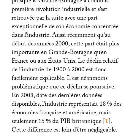
puisque la Grande-Bretagne a connu la
première révolution industrielle et s’est
retrouvée par la suite avec une part
exceptionnelle de son économie concentrée
dans l’industrie. Aussi récemment qu’au
début des années 2000, cette part était plus
importante en Grande-Bretagne qu’en
France ou aux États-Unis. Le déclin relatif
de l’industrie de 1900 à 2000 est donc
facilement explicable. Il est néanmoins
problématique que ce déclin se poursuive.
En 2008, date des dernières données
disponibles, l’industrie représentait 18
% des
économies française et américaine, mais
seulement 15
% du
PIB
britannique
[
1
]
.
Cette différence est loin d’être négligeable.