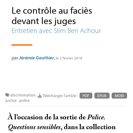
Le contrôle au faciès
devant les juges
Entretien avec Slim Ben Achour
par
Jérémie Gauthier
,
le 2 février 2018
discrimination
,
Télécharger l'article :
PDF
EPUB
MOBI
justice
,
police
À l’occasion de la sortie de
Police.
Questions sensibles
, dans la collection