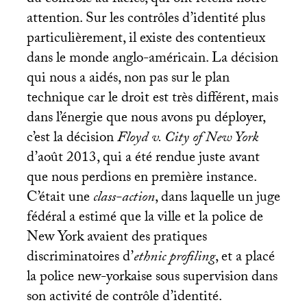
du contrôle au faciès, qui ont retenu notre
attention. Sur les contrôles d’identité plus
particulièrement, il existe des contentieux
dans le monde anglo-américain. La décision
qui nous a aidés, non pas sur le plan
technique car le droit est très différent, mais
dans l’énergie que nous avons pu déployer,
c’est la décision
Floyd v. City of New York
d’août 2013, qui a été rendue juste avant
que nous perdions en première instance.
C’était une
class-action
, dans laquelle un juge
fédéral a estimé que la ville et la police de
New York avaient des pratiques
discriminatoires d’
ethnic profiling
, et a placé
la police new-yorkaise sous supervision dans
son activité de contrôle d’identité.