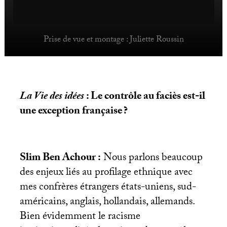
Prise de vue et montage : Juliette Roussin
La Vie des idées
: Le contrôle au faciès est-il
une exception française
?
Slim Ben Achour :
Nous parlons beaucoup
des enjeux liés au profilage ethnique avec
mes confrères étrangers états-uniens, sud-
américains, anglais, hollandais, allemands.
Bien évidemment le racisme