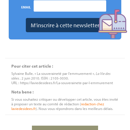
EMAIL
Pour citer cet article :
Sylvaine Bulle, « La souveraineté par l’emmurement »,
La Vie des
idées
, 2 juin 2010. ISSN : 2105-3030.
URL : https://laviedesidees.fr/La-souverainete-par-l-emmurement
Nota bene :
Si vous souhaitez critiquer ou développer cet article, vous êtes invité
à proposer un texte au comité de rédaction (
redaction
chez
laviedesidees.fr
). Nous vous répondrons dans les meilleurs délais.