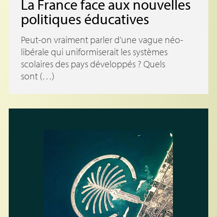
La France face aux nouvelles
politiques éducatives
Peut-on vraiment parler d’une vague néo-
libérale qui uniformiserait les systèmes
scolaires des pays développés ? Quels
sont (…)