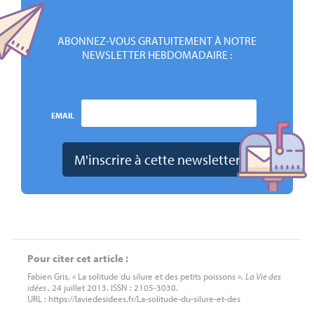
ABONNEZ-VOUS GRATUITEMENT À NOTRE
NEWSLETTER HEBDOMADAIRE :
EMAIL
Pour citer cet article :
Fabien Gris, « La solitude du silure et des petits poissons »,
La Vie des
idées
, 24 juillet 2013. ISSN : 2105-3030.
URL : https://laviedesidees.fr/La-solitude-du-silure-et-des