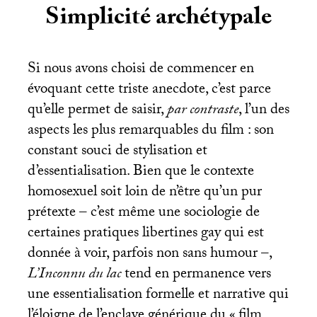
Simplicité archétypale
Si nous avons choisi de commencer en
évoquant cette triste anecdote, c’est parce
qu’elle permet de saisir,
par contraste
, l’un des
aspects les plus remarquables du film : son
constant souci de stylisation et
d’essentialisation. Bien que le contexte
homosexuel soit loin de n’être qu’un pur
prétexte – c’est même une sociologie de
certaines pratiques libertines gay qui est
donnée à voir, parfois non sans humour –,
L’Inconnu du lac
tend en permanence vers
une essentialisation formelle et narrative qui
l’éloigne de l’enclave générique du «
film