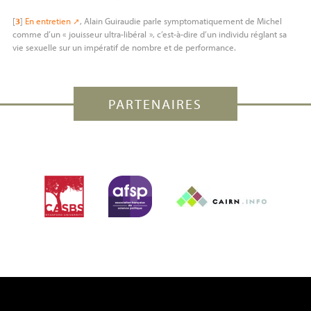
[
3
]
En entretien
, Alain Guiraudie parle symptomatiquement de Michel
comme d’un «
jouisseur ultra-libéral
», c’est-à-dire d’un individu réglant sa
vie sexuelle sur un impératif de nombre et de performance.
PARTENAIRES