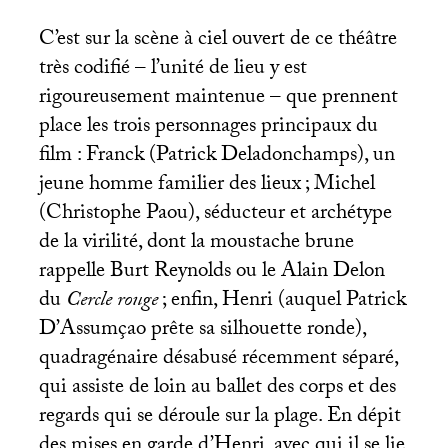
C’est sur la scène à ciel ouvert de ce théâtre
très codifié – l’unité de lieu y est
rigoureusement maintenue – que prennent
place les trois personnages principaux du
film : Franck (Patrick Deladonchamps), un
jeune homme familier des lieux
; Michel
(Christophe Paou), séducteur et archétype
de la virilité, dont la moustache brune
rappelle Burt Reynolds ou le Alain Delon
du
Cercle rouge
; enfin, Henri (auquel Patrick
D’Assumçao prête sa silhouette ronde),
quadragénaire désabusé récemment séparé,
qui assiste de loin au ballet des corps et des
regards qui se déroule sur la plage. En dépit
des mises en garde d’Henri, avec qui il se lie