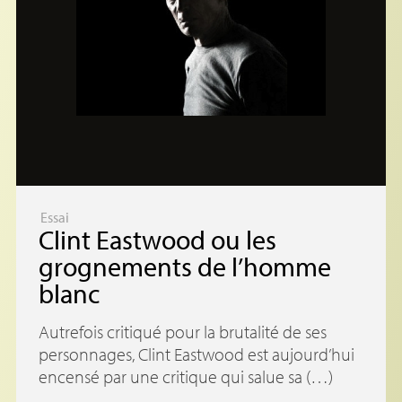
Essai
Clint Eastwood ou les
grognements de l’homme
blanc
Autrefois critiqué pour la brutalité de ses
personnages, Clint Eastwood est aujourd’hui
encensé par une critique qui salue sa (…)