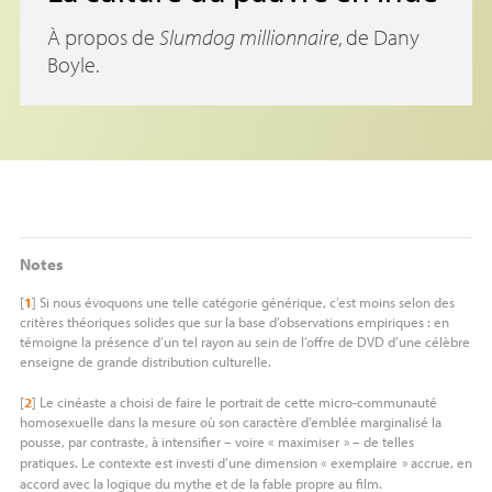
À propos de
Slumdog millionnaire
, de Dany
Boyle.
Notes
[
1
]
Si nous évoquons une telle catégorie générique, c’est moins selon des
critères théoriques solides que sur la base d’observations empiriques : en
témoigne la présence d’un tel rayon au sein de l’offre de
DVD
d’une célèbre
enseigne de grande distribution culturelle.
[
2
]
Le cinéaste a choisi de faire le portrait de cette micro-communauté
homosexuelle dans la mesure où son caractère d’emblée marginalisé la
pousse, par contraste, à intensifier – voire «
maximiser
» – de telles
pratiques. Le contexte est investi d’une dimension «
exemplaire
» accrue, en
accord avec la logique du mythe et de la fable propre au film.