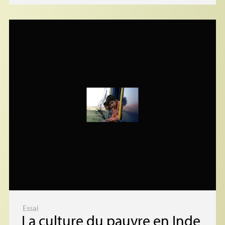
Essai
La culture du pauvre en Inde