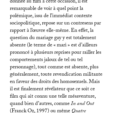
donnée au film à cette occasion, il est
remarquable de voir à quel point la
polémique, issu de l’immédiat contexte
sociopolitique, repose sur un contresens par
rapport à l’œuvre elle-même. En effet, la
question du mariage gay y est totalement
absente (le terme de «
mari
» est d’ailleurs
prononcé à plusieurs reprises pour railler les
comportements jaloux de tel ou tel
personnage), tout comme est absente, plus
généralement, toute revendication militante
en faveur des droits des homosexuels. Mais
il est finalement révélateur que ce soit ce
film qui ait connu une telle mésaventure,
quand bien d’autres, comme
In and Out
(Franck Oz, 1997) ou même
Quatre