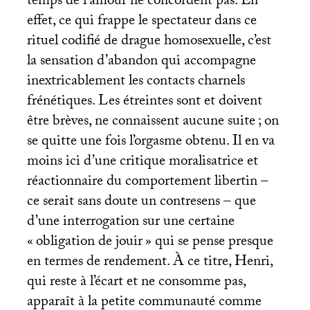
temps de l’amour ne concordent pas. En
effet, ce qui frappe le spectateur dans ce
rituel codifié de drague homosexuelle, c’est
la sensation d’abandon qui accompagne
inextricablement les contacts charnels
frénétiques. Les étreintes sont et doivent
être brèves, ne connaissent aucune suite
; on
se quitte une fois l’orgasme obtenu. Il en va
moins ici d’une critique moralisatrice et
réactionnaire du comportement libertin –
ce serait sans doute un contresens – que
d’une interrogation sur une certaine
«
obligation de jouir
» qui se pense presque
en termes de rendement. À ce titre, Henri,
qui reste à l’écart et ne consomme pas,
apparaît à la petite communauté comme