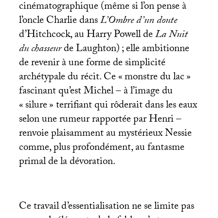
cinématographique (même si l’on pense à
l’oncle Charlie dans
L’Ombre d’un doute
d’Hitchcock, au Harry Powell de
La Nuit
du chasseur
de Laughton)
; elle ambitionne
de revenir à une forme de simplicité
archétypale du récit. Ce «
monstre du lac
»
fascinant qu’est Michel – à l’image du
«
silure
» terrifiant qui rôderait dans les eaux
selon une rumeur rapportée par Henri –
renvoie plaisamment au mystérieux Nessie
comme, plus profondément, au fantasme
primal de la dévoration.
Ce travail d’essentialisation ne se limite pas